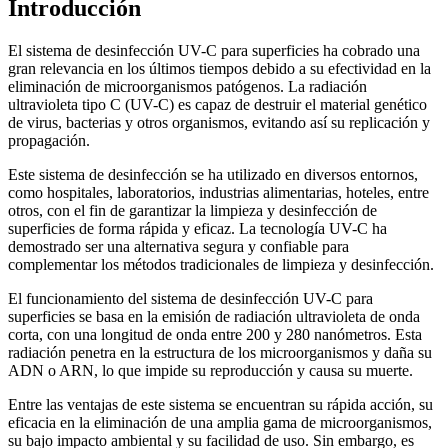
Introducción
El sistema de desinfección UV-C para superficies ha cobrado una
gran relevancia en los últimos tiempos debido a su efectividad en la
eliminación de microorganismos patógenos. La radiación
ultravioleta tipo C (UV-C) es capaz de destruir el material genético
de virus, bacterias y otros organismos, evitando así su replicación y
propagación.
Este sistema de desinfección se ha utilizado en diversos entornos,
como hospitales, laboratorios, industrias alimentarias, hoteles, entre
otros, con el fin de garantizar la limpieza y desinfección de
superficies de forma rápida y eficaz. La tecnología UV-C ha
demostrado ser una alternativa segura y confiable para
complementar los métodos tradicionales de limpieza y desinfección.
El funcionamiento del sistema de desinfección UV-C para
superficies se basa en la emisión de radiación ultravioleta de onda
corta, con una longitud de onda entre 200 y 280 nanómetros. Esta
radiación penetra en la estructura de los microorganismos y daña su
ADN o ARN, lo que impide su reproducción y causa su muerte.
Entre las ventajas de este sistema se encuentran su rápida acción, su
eficacia en la eliminación de una amplia gama de microorganismos,
su bajo impacto ambiental y su facilidad de uso. Sin embargo, es