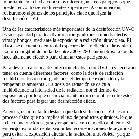
importante en la lucha contra los microorganismos patógenos que
pueden encontrarse en diferentes superficies. A continuación,
revisaremos algunos de los principios clave que rigen la
desinfección UV-C.
Una de las características más importantes de la desinfección UV-C
es su capacidad para inactivar microorganismos, como bacterias,
virus y hongos, mediante la exposición a radiación ultravioleta. El
UV-C se encuentra dentro del espectro de la radiación ultravioleta,
con una longitud de onda de entre 200 y 280 nanómetros, lo que lo
hace altamente efectivo para eliminar estos patógenos.
Para llevar a cabo una desinfección efectiva con UV-C, es necesario
tener en cuenta diferentes factores, como la dosis de radiación
recibida por los microorganismos, el tiempo de exposición y la
temperatura ambiental. La dosis de radiación se calcula
multiplicando la intensidad de la radiación por el tiempo de
exposición, por lo que es crucial mantener un equilibrio entre estos
dos factores para lograr una desinfección eficaz.
Además, es importante destacar que la desinfección UV-C es un
proceso físico que no implica el uso de productos químicos, lo que
la hace una opción segura y respetuosa con el medio ambiente. Sin
embargo, es fundamental seguir las recomendaciones de seguridad
para evitar la exposición directa a la radiación ultravioleta, ya que