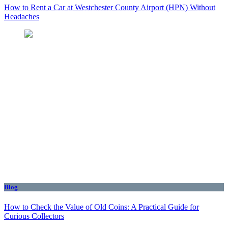
How to Rent a Car at Westchester County Airport (HPN) Without
Headaches
Blog
How to Check the Value of Old Coins: A Practical Guide for
Curious Collectors