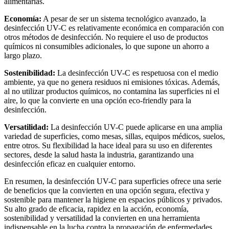
alimentarias.
Economía:
A pesar de ser un sistema tecnológico avanzado, la
desinfección UV-C es relativamente económica en comparación con
otros métodos de desinfección. No requiere el uso de productos
químicos ni consumibles adicionales, lo que supone un ahorro a
largo plazo.
Sostenibilidad:
La desinfección UV-C es respetuosa con el medio
ambiente, ya que no genera residuos ni emisiones tóxicas. Además,
al no utilizar productos químicos, no contamina las superficies ni el
aire, lo que la convierte en una opción eco-friendly para la
desinfección.
Versatilidad:
La desinfección UV-C puede aplicarse en una amplia
variedad de superficies, como mesas, sillas, equipos médicos, suelos,
entre otros. Su flexibilidad la hace ideal para su uso en diferentes
sectores, desde la salud hasta la industria, garantizando una
desinfección eficaz en cualquier entorno.
En resumen, la desinfección UV-C para superficies ofrece una serie
de beneficios que la convierten en una opción segura, efectiva y
sostenible para mantener la higiene en espacios públicos y privados.
Su alto grado de eficacia, rapidez en la acción, economía,
sostenibilidad y versatilidad la convierten en una herramienta
indispensable en la lucha contra la propagación de enfermedades