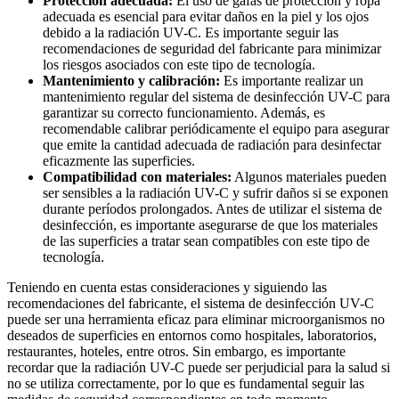
Protección adecuada:
El uso de gafas de protección y ropa
adecuada es esencial para evitar daños en la piel y los ojos
debido a la radiación UV-C. Es importante seguir las
recomendaciones de seguridad del fabricante para minimizar
los riesgos asociados con este tipo de tecnología.
Mantenimiento y calibración:
Es importante realizar un
mantenimiento regular del sistema de desinfección UV-C para
garantizar su correcto funcionamiento. Además, es
recomendable calibrar periódicamente el equipo para asegurar
que emite la cantidad adecuada de radiación para desinfectar
eficazmente las superficies.
Compatibilidad con materiales:
Algunos materiales pueden
ser sensibles a la radiación UV-C y sufrir daños si se exponen
durante períodos prolongados. Antes de utilizar el sistema de
desinfección, es importante asegurarse de que los materiales
de las superficies a tratar sean compatibles con este tipo de
tecnología.
Teniendo en cuenta estas consideraciones y siguiendo las
recomendaciones del fabricante, el sistema de desinfección UV-C
puede ser una herramienta eficaz para eliminar microorganismos no
deseados de superficies en entornos como hospitales, laboratorios,
restaurantes, hoteles, entre otros. Sin embargo, es importante
recordar que la radiación UV-C puede ser perjudicial para la salud si
no se utiliza correctamente, por lo que es fundamental seguir las