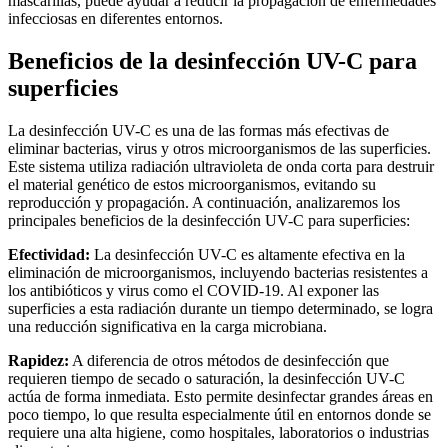
mascarillas, puede ayudar a reducir la propagación de enfermedades
infecciosas en diferentes entornos.
Beneficios de la desinfección UV-C para
superficies
La desinfección UV-C es una de las formas más efectivas de
eliminar bacterias, virus y otros microorganismos de las superficies.
Este sistema utiliza radiación ultravioleta de onda corta para destruir
el material genético de estos microorganismos, evitando su
reproducción y propagación. A continuación, analizaremos los
principales beneficios de la desinfección UV-C para superficies:
Efectividad:
La desinfección UV-C es altamente efectiva en la
eliminación de microorganismos, incluyendo bacterias resistentes a
los antibióticos y virus como el COVID-19. Al exponer las
superficies a esta radiación durante un tiempo determinado, se logra
una reducción significativa en la carga microbiana.
Rapidez:
A diferencia de otros métodos de desinfección que
requieren tiempo de secado o saturación, la desinfección UV-C
actúa de forma inmediata. Esto permite desinfectar grandes áreas en
poco tiempo, lo que resulta especialmente útil en entornos donde se
requiere una alta higiene, como hospitales, laboratorios o industrias