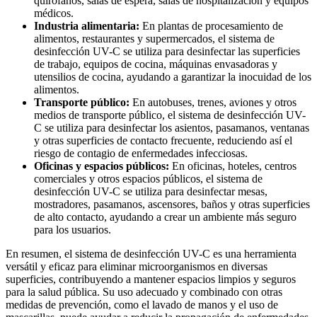
quirófanos, salas de espera, salas de hospitalización y equipos
médicos.
Industria alimentaria:
En plantas de procesamiento de
alimentos, restaurantes y supermercados, el sistema de
desinfección UV-C se utiliza para desinfectar las superficies
de trabajo, equipos de cocina, máquinas envasadoras y
utensilios de cocina, ayudando a garantizar la inocuidad de los
alimentos.
Transporte público:
En autobuses, trenes, aviones y otros
medios de transporte público, el sistema de desinfección UV-
C se utiliza para desinfectar los asientos, pasamanos, ventanas
y otras superficies de contacto frecuente, reduciendo así el
riesgo de contagio de enfermedades infecciosas.
Oficinas y espacios públicos:
En oficinas, hoteles, centros
comerciales y otros espacios públicos, el sistema de
desinfección UV-C se utiliza para desinfectar mesas,
mostradores, pasamanos, ascensores, baños y otras superficies
de alto contacto, ayudando a crear un ambiente más seguro
para los usuarios.
En resumen, el sistema de desinfección UV-C es una herramienta
versátil y eficaz para eliminar microorganismos en diversas
superficies, contribuyendo a mantener espacios limpios y seguros
para la salud pública. Su uso adecuado y combinado con otras
medidas de prevención, como el lavado de manos y el uso de