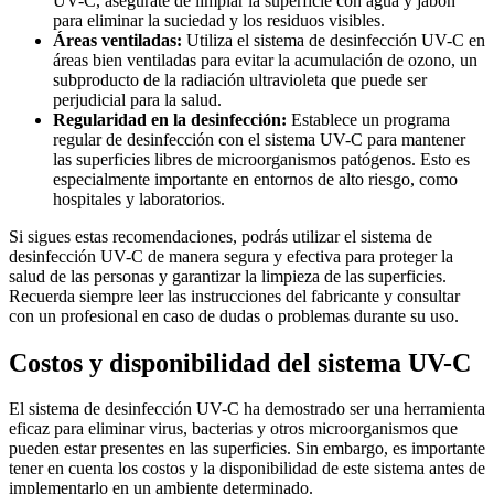
UV-C, asegúrate de limpiar la superficie con agua y jabón
para eliminar la suciedad y los residuos visibles.
Áreas ventiladas:
Utiliza el sistema de desinfección UV-C en
áreas bien ventiladas para evitar la acumulación de ozono, un
subproducto de la radiación ultravioleta que puede ser
perjudicial para la salud.
Regularidad en la desinfección:
Establece un programa
regular de desinfección con el sistema UV-C para mantener
las superficies libres de microorganismos patógenos. Esto es
especialmente importante en entornos de alto riesgo, como
hospitales y laboratorios.
Si sigues estas recomendaciones, podrás utilizar el sistema de
desinfección UV-C de manera segura y efectiva para proteger la
salud de las personas y garantizar la limpieza de las superficies.
Recuerda siempre leer las instrucciones del fabricante y consultar
con un profesional en caso de dudas o problemas durante su uso.
Costos y disponibilidad del sistema UV-C
El sistema de desinfección UV-C ha demostrado ser una herramienta
eficaz para eliminar virus, bacterias y otros microorganismos que
pueden estar presentes en las superficies. Sin embargo, es importante
tener en cuenta los costos y la disponibilidad de este sistema antes de
implementarlo en un ambiente determinado.