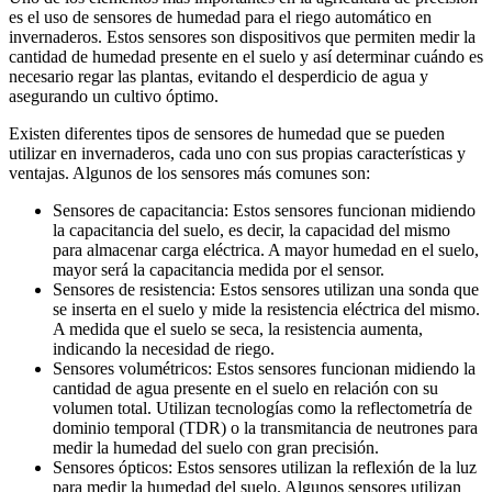
es el uso de sensores de humedad para el riego automático en
invernaderos. Estos sensores son dispositivos que permiten medir la
cantidad de humedad presente en el suelo y así determinar cuándo es
necesario regar las plantas, evitando el desperdicio de agua y
asegurando un cultivo óptimo.
Existen diferentes tipos de sensores de humedad que se pueden
utilizar en invernaderos, cada uno con sus propias características y
ventajas. Algunos de los sensores más comunes son:
Sensores de capacitancia: Estos sensores funcionan midiendo
la capacitancia del suelo, es decir, la capacidad del mismo
para almacenar carga eléctrica. A mayor humedad en el suelo,
mayor será la capacitancia medida por el sensor.
Sensores de resistencia: Estos sensores utilizan una sonda que
se inserta en el suelo y mide la resistencia eléctrica del mismo.
A medida que el suelo se seca, la resistencia aumenta,
indicando la necesidad de riego.
Sensores volumétricos: Estos sensores funcionan midiendo la
cantidad de agua presente en el suelo en relación con su
volumen total. Utilizan tecnologías como la reflectometría de
dominio temporal (TDR) o la transmitancia de neutrones para
medir la humedad del suelo con gran precisión.
Sensores ópticos: Estos sensores utilizan la reflexión de la luz
para medir la humedad del suelo. Algunos sensores utilizan