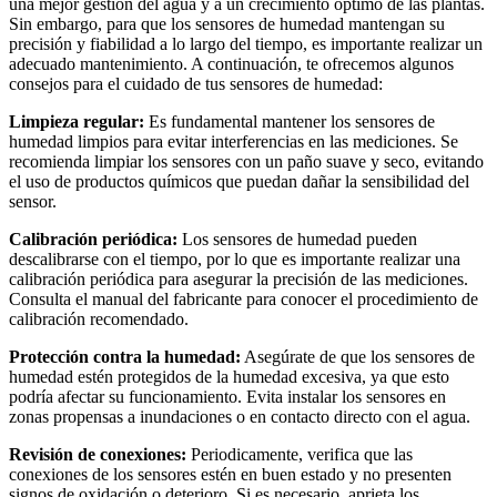
una mejor gestión del agua y a un crecimiento óptimo de las plantas.
Sin embargo, para que los sensores de humedad mantengan su
precisión y fiabilidad a lo largo del tiempo, es importante realizar un
adecuado mantenimiento. A continuación, te ofrecemos algunos
consejos para el cuidado de tus sensores de humedad:
Limpieza regular:
Es fundamental mantener los sensores de
humedad limpios para evitar interferencias en las mediciones. Se
recomienda limpiar los sensores con un paño suave y seco, evitando
el uso de productos químicos que puedan dañar la sensibilidad del
sensor.
Calibración periódica:
Los sensores de humedad pueden
descalibrarse con el tiempo, por lo que es importante realizar una
calibración periódica para asegurar la precisión de las mediciones.
Consulta el manual del fabricante para conocer el procedimiento de
calibración recomendado.
Protección contra la humedad:
Asegúrate de que los sensores de
humedad estén protegidos de la humedad excesiva, ya que esto
podría afectar su funcionamiento. Evita instalar los sensores en
zonas propensas a inundaciones o en contacto directo con el agua.
Revisión de conexiones:
Periodicamente, verifica que las
conexiones de los sensores estén en buen estado y no presenten
signos de oxidación o deterioro. Si es necesario, aprieta los