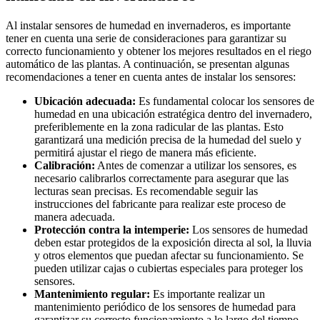
Al instalar sensores de humedad en invernaderos, es importante
tener en cuenta una serie de consideraciones para garantizar su
correcto funcionamiento y obtener los mejores resultados en el riego
automático de las plantas. A continuación, se presentan algunas
recomendaciones a tener en cuenta antes de instalar los sensores:
Ubicación adecuada:
Es fundamental colocar los sensores de
humedad en una ubicación estratégica dentro del invernadero,
preferiblemente en la zona radicular de las plantas. Esto
garantizará una medición precisa de la humedad del suelo y
permitirá ajustar el riego de manera más eficiente.
Calibración:
Antes de comenzar a utilizar los sensores, es
necesario calibrarlos correctamente para asegurar que las
lecturas sean precisas. Es recomendable seguir las
instrucciones del fabricante para realizar este proceso de
manera adecuada.
Protección contra la intemperie:
Los sensores de humedad
deben estar protegidos de la exposición directa al sol, la lluvia
y otros elementos que puedan afectar su funcionamiento. Se
pueden utilizar cajas o cubiertas especiales para proteger los
sensores.
Mantenimiento regular:
Es importante realizar un
mantenimiento periódico de los sensores de humedad para
garantizar su correcto funcionamiento a lo largo del tiempo.