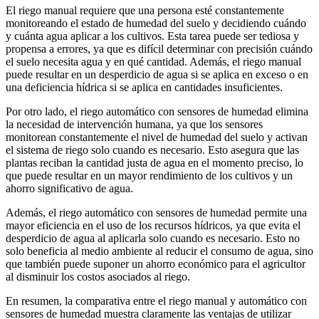
El riego manual requiere que una persona esté constantemente
monitoreando el estado de humedad del suelo y decidiendo cuándo
y cuánta agua aplicar a los cultivos. Esta tarea puede ser tediosa y
propensa a errores, ya que es difícil determinar con precisión cuándo
el suelo necesita agua y en qué cantidad. Además, el riego manual
puede resultar en un desperdicio de agua si se aplica en exceso o en
una deficiencia hídrica si se aplica en cantidades insuficientes.
Por otro lado, el riego automático con sensores de humedad elimina
la necesidad de intervención humana, ya que los sensores
monitorean constantemente el nivel de humedad del suelo y activan
el sistema de riego solo cuando es necesario. Esto asegura que las
plantas reciban la cantidad justa de agua en el momento preciso, lo
que puede resultar en un mayor rendimiento de los cultivos y un
ahorro significativo de agua.
Además, el riego automático con sensores de humedad permite una
mayor eficiencia en el uso de los recursos hídricos, ya que evita el
desperdicio de agua al aplicarla solo cuando es necesario. Esto no
solo beneficia al medio ambiente al reducir el consumo de agua, sino
que también puede suponer un ahorro económico para el agricultor
al disminuir los costos asociados al riego.
En resumen, la comparativa entre el riego manual y automático con
sensores de humedad muestra claramente las ventajas de utilizar