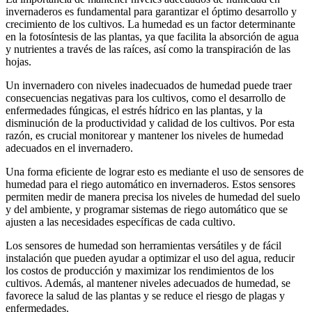
invernaderos es fundamental para garantizar el óptimo desarrollo y
crecimiento de los cultivos. La humedad es un factor determinante
en la fotosíntesis de las plantas, ya que facilita la absorción de agua
y nutrientes a través de las raíces, así como la transpiración de las
hojas.
Un invernadero con niveles inadecuados de humedad puede traer
consecuencias negativas para los cultivos, como el desarrollo de
enfermedades fúngicas, el estrés hídrico en las plantas, y la
disminución de la productividad y calidad de los cultivos. Por esta
razón, es crucial monitorear y mantener los niveles de humedad
adecuados en el invernadero.
Una forma eficiente de lograr esto es mediante el uso de sensores de
humedad para el riego automático en invernaderos. Estos sensores
permiten medir de manera precisa los niveles de humedad del suelo
y del ambiente, y programar sistemas de riego automático que se
ajusten a las necesidades específicas de cada cultivo.
Los sensores de humedad son herramientas versátiles y de fácil
instalación que pueden ayudar a optimizar el uso del agua, reducir
los costos de producción y maximizar los rendimientos de los
cultivos. Además, al mantener niveles adecuados de humedad, se
favorece la salud de las plantas y se reduce el riesgo de plagas y
enfermedades.