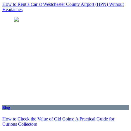
How to Rent a Car at Westchester County Airport (HPN) Without
Headaches
Blog
How to Check the Value of Old Coins: A Practical Guide for
Curious Collectors