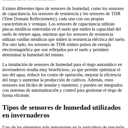
Existen diferentes tipos de sensores de humedad, como los sensores
de capacitancia, los sensores de resistencia y los sensores de TDR
(Time Domain Reflectometry), cada uno con sus propias
características y ventajas. Los sensores de capacitancia utilizan
placas metálicas enterradas en el suelo que miden la capacidad del
suelo de retener agua, mientras que los sensores de resistencia
utilizan varillas metálicas que miden la resistencia eléctrica del suelo.
Por otro lado, los sensores de TDR emiten pulsos de energía
electromagnética que son reflejados por el suelo y permiten
determinar la humedad del mismo.
La instalación de sensores de humedad para el riego automático en
invernaderos resulta muy beneficioso, ya que permite optimizar el
uso del agua, reducir los costos de operación, mejorar la eficiencia
del riego y aumentar la producción de cultivos. Además, estos
sensores son fáciles de instalar y mantener, y pueden ser integrados
con sistemas de automatización y control para gestionar el riego de
forma eficiente.
Tipos de sensores de humedad utilizados
en invernaderos
Uno de los elementos más importantes en la agricultura de precisión