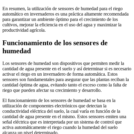
En resumen, la utilización de sensores de humedad para el riego
automático en invernaderos es una práctica altamente recomendada
para garantizar un ambiente óptimo para el crecimiento de los
cultivos, mejorar la eficiencia en el uso del agua y maximizar la
productividad agrícola.
Funcionamiento de los sensores de
humedad
Los sensores de humedad son dispositivos que permiten medir la
cantidad de agua presente en el suelo y así determinar si es necesario
activar el riego en un invernadero de forma automática. Estos
sensores son fundamentales para asegurar que las plantas reciban la
cantidad óptima de agua, evitando tanto el exceso como la falta de
riego que pueden afectar su crecimiento y desarrollo.
El funcionamiento de los sensores de humedad se basa en la
utilización de componentes electrónicos que detectan la
conductividad eléctrica del suelo, la cual varía en función de la
cantidad de agua presente en el mismo. Estos sensores emiten una
señal eléctrica que es interpretada por un sistema de control que
activa automáticamente el riego cuando la humedad del suelo
alcanza un nivel determinado.