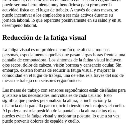
puede ser una herramienta muy beneficiosa para promover la
actividad física en el lugar de trabajo. A través de estas mesas, se
puede incentivar a los empleados a ser más activos durante su
jornada laboral, lo que repercute positivamente en su salud y en su
desempeño laboral.
Reducción de la fatiga visual
La fatiga visual es un problema común que afecta a muchas
personas, especialmente aquellas que pasan largas horas frente a una
pantalla de computadora. Los síntomas de la fatiga visual incluyen
ojos secos, dolor de cabeza, visión borrosa y cansancio ocular. Sin
embargo, existen formas de reducir la fatiga visual y mejorar la
comodidad en el lugar de trabajo, una de ellas es a través del uso de
mesas de trabajo con sensores ergonómicos.
Las mesas de trabajo con sensores ergonómicos están diseñadas para
ajustarse a las necesidades individuales de cada usuario. Esto
significa que puedes personalizar la altura, la inclinación y la
distancia de la pantalla para reducir la tensión en los ojos y el cuello.
Al poder ajustar la posición de la pantalla a la altura de tus ojos,
puedes evitar la fatiga visual y mejorar tu postura, lo que a su vez
puede prevenir dolores de espalda y cuello.