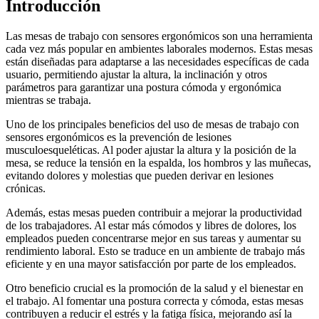
Introducción
Las mesas de trabajo con sensores ergonómicos son una herramienta
cada vez más popular en ambientes laborales modernos. Estas mesas
están diseñadas para adaptarse a las necesidades específicas de cada
usuario, permitiendo ajustar la altura, la inclinación y otros
parámetros para garantizar una postura cómoda y ergonómica
mientras se trabaja.
Uno de los principales beneficios del uso de mesas de trabajo con
sensores ergonómicos es la prevención de lesiones
musculoesqueléticas. Al poder ajustar la altura y la posición de la
mesa, se reduce la tensión en la espalda, los hombros y las muñecas,
evitando dolores y molestias que pueden derivar en lesiones
crónicas.
Además, estas mesas pueden contribuir a mejorar la productividad
de los trabajadores. Al estar más cómodos y libres de dolores, los
empleados pueden concentrarse mejor en sus tareas y aumentar su
rendimiento laboral. Esto se traduce en un ambiente de trabajo más
eficiente y en una mayor satisfacción por parte de los empleados.
Otro beneficio crucial es la promoción de la salud y el bienestar en
el trabajo. Al fomentar una postura correcta y cómoda, estas mesas
contribuyen a reducir el estrés y la fatiga física, mejorando así la