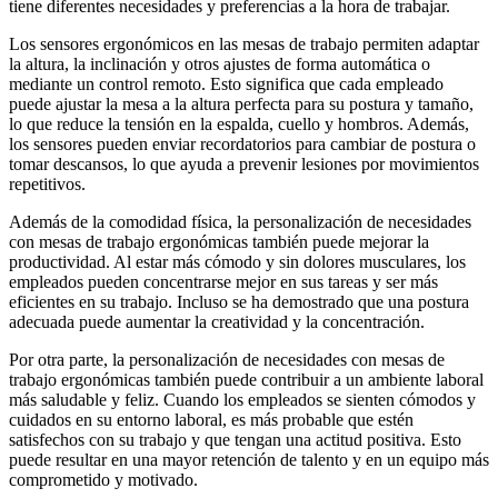
tiene diferentes necesidades y preferencias a la hora de trabajar.
Los sensores ergonómicos en las mesas de trabajo permiten adaptar
la altura, la inclinación y otros ajustes de forma automática o
mediante un control remoto. Esto significa que cada empleado
puede ajustar la mesa a la altura perfecta para su postura y tamaño,
lo que reduce la tensión en la espalda, cuello y hombros. Además,
los sensores pueden enviar recordatorios para cambiar de postura o
tomar descansos, lo que ayuda a prevenir lesiones por movimientos
repetitivos.
Además de la comodidad física, la personalización de necesidades
con mesas de trabajo ergonómicas también puede mejorar la
productividad. Al estar más cómodo y sin dolores musculares, los
empleados pueden concentrarse mejor en sus tareas y ser más
eficientes en su trabajo. Incluso se ha demostrado que una postura
adecuada puede aumentar la creatividad y la concentración.
Por otra parte, la personalización de necesidades con mesas de
trabajo ergonómicas también puede contribuir a un ambiente laboral
más saludable y feliz. Cuando los empleados se sienten cómodos y
cuidados en su entorno laboral, es más probable que estén
satisfechos con su trabajo y que tengan una actitud positiva. Esto
puede resultar en una mayor retención de talento y en un equipo más
comprometido y motivado.