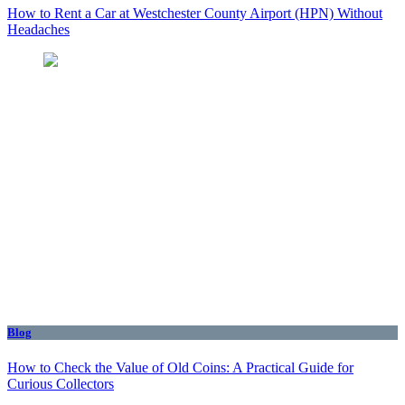
How to Rent a Car at Westchester County Airport (HPN) Without
Headaches
Blog
How to Check the Value of Old Coins: A Practical Guide for
Curious Collectors