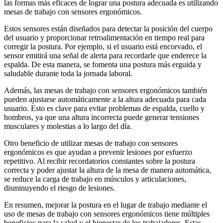
las formas más eficaces de lograr una postura adecuada es utilizando
mesas de trabajo con sensores ergonómicos.
Estos sensores están diseñados para detectar la posición del cuerpo
del usuario y proporcionar retroalimentación en tiempo real para
corregir la postura. Por ejemplo, si el usuario está encorvado, el
sensor emitirá una señal de alerta para recordarle que enderece la
espalda. De esta manera, se fomenta una postura más erguida y
saludable durante toda la jornada laboral.
Además, las mesas de trabajo con sensores ergonómicos también
pueden ajustarse automáticamente a la altura adecuada para cada
usuario. Esto es clave para evitar problemas de espalda, cuello y
hombros, ya que una altura incorrecta puede generar tensiones
musculares y molestias a lo largo del día.
Otro beneficio de utilizar mesas de trabajo con sensores
ergonómicos es que ayudan a prevenir lesiones por esfuerzo
repetitivo. Al recibir recordatorios constantes sobre la postura
correcta y poder ajustar la altura de la mesa de manera automática,
se reduce la carga de trabajo en músculos y articulaciones,
disminuyendo el riesgo de lesiones.
En resumen, mejorar la postura en el lugar de trabajo mediante el
uso de mesas de trabajo con sensores ergonómicos tiene múltiples
beneficios para la salud y el bienestar de los trabajadores. Estas