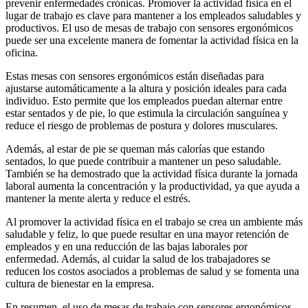
prevenir enfermedades crónicas. Promover la actividad física en el
lugar de trabajo es clave para mantener a los empleados saludables y
productivos. El uso de mesas de trabajo con sensores ergonómicos
puede ser una excelente manera de fomentar la actividad física en la
oficina.
Estas mesas con sensores ergonómicos están diseñadas para
ajustarse automáticamente a la altura y posición ideales para cada
individuo. Esto permite que los empleados puedan alternar entre
estar sentados y de pie, lo que estimula la circulación sanguínea y
reduce el riesgo de problemas de postura y dolores musculares.
Además, al estar de pie se queman más calorías que estando
sentados, lo que puede contribuir a mantener un peso saludable.
También se ha demostrado que la actividad física durante la jornada
laboral aumenta la concentración y la productividad, ya que ayuda a
mantener la mente alerta y reduce el estrés.
Al promover la actividad física en el trabajo se crea un ambiente más
saludable y feliz, lo que puede resultar en una mayor retención de
empleados y en una reducción de las bajas laborales por
enfermedad. Además, al cuidar la salud de los trabajadores se
reducen los costos asociados a problemas de salud y se fomenta una
cultura de bienestar en la empresa.
En resumen, el uso de mesas de trabajo con sensores ergonómicos