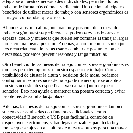
adaptarse a nuestras necesidades individuales, permitiéndonos
trabajar de forma más cómoda y eficiente. Uno de los principales
beneficios de utilizar mesas de trabajo con sensores ergonómicos es
la mayor comodidad que ofrecen.
Al poder ajustar la altura, inclinación y posición de la mesa de
trabajo según nuestras preferencias, podemos evitar dolores de
espalda, cuello y muñecas que suelen ser comunes al trabajar largas
horas en una misma posición. Además, al contar con sensores que
nos recuerdan cuándo es necesario cambiar de postura o tomar
descansos, podemos prevenir lesiones y fatiga muscular.
Otro beneficio de las mesas de trabajo con sensores ergonómicos es
que nos permiten optimizar nuestro espacio de trabajo. Con la
posibilidad de ajustar la altura y posición de la mesa, podemos
configurar nuestro espacio de trabajo de manera que se adapte a
nuestras necesidades específicas, ya sea trabajando de pie o
sentados. Esto nos ayuda a mantener una postura correcta y evitar
problemas de salud a largo plazo.
Además, las mesas de trabajo con sensores ergonómicos también
suelen estar equipadas con funciones adicionales, como
conectividad Bluetooth o USB para facilitar la conexión de
dispositivos electrónicos, y bandejas deslizables para teclado y
mouse que se ajustan a la altura de nuestros brazos para una mayor