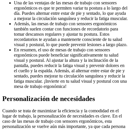
Una de las ventajas de las mesas de trabajo con sensores
ergonómicos es que te permiten variar tu postura a lo largo del
día. Puedes alternar entre estar de pie y sentado, lo que ayuda
a mejorar la circulación sanguínea y reducir la fatiga muscular.
Además, las mesas de trabajo con sensores ergonómicos
también suelen contar con funciones de recordatorio para
tomar descansos regulares y ajustar tu postura. Estos
recordatorios te ayudan a mantenerte consciente de tu salud
visual y postural, lo que puede prevenir lesiones a largo plazo.
En resumen, el uso de mesas de trabajo con sensores
ergonómicos puede beneficiar significativamente tu salud
visual y postural. Al ajustar la altura y la inclinación de la
pantalla, puedes reducir la fatiga visual y prevenir dolores en
el cuello y la espalda. Además, al alternar entre estar de pie y
sentado, puedes mejorar tu circulación sanguínea y reducir la
fatiga muscular. ¡Invierte en tu salud visual y postural con una
mesa de trabajo ergonómica!
Personalización de necesidades
Cuando se trata de maximizar la eficiencia y la comodidad en el
lugar de trabajo, la personalización de necesidades es clave. En el
caso de las mesas de trabajo con sensores ergonómicos, esta
personalización se vuelve aún más importante, ya que cada persona