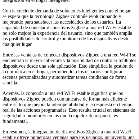
integración en el hogar inteligente.
Con la creciente demanda de soluciones inteligentes para el hogar,
se espera que la tecnología Zigbee continúe evolucionando y
mejorando para satisfacer las necesidades de los usuarios. La
capacidad de conectar dispositivos Zigbee a una red Wi-Fi estable
no solo mejora la experiencia del usuario, sino que también amplía
las posibilidades de control y monitoreo de los dispositivos desde
cualquier lugar.
Entre las ventajas de conectar dispositivos Zigbee a una red Wi-Fi se
encuentran la mayor cobertura y la posibilidad de controlar múltiples
dispositivos desde una sola aplicación. Esto simplifica la gestión de
la domótica en el hogar, permitiendo a los usuarios configurar
escenas personalizadas y automatizar tareas cotidianas de forma
sencilla.
Además, la conexión a una red Wi-Fi estable significa que los
dispositivos Zigbee pueden comunicarse de forma más eficiente
entre sí, lo que mejora la interoperabilidad y la respuesta en tiempo
real de las acciones programadas. Esto resulta crucial en sistemas de
seguridad o monitoreo en los que la rapidez de respuesta es
fundamental.
En resumen, la integración de dispositivos Zigbee a una red Wi-Fi
estable ofrece numerosas ventajas para los usuarios, incluyendo una