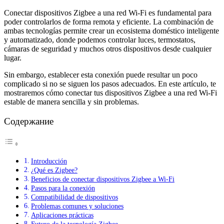
Conectar dispositivos Zigbee a una red Wi-Fi es fundamental para
poder controlarlos de forma remota y eficiente. La combinación de
ambas tecnologías permite crear un ecosistema doméstico inteligente
y automatizado, donde podemos controlar luces, termostatos,
cámaras de seguridad y muchos otros dispositivos desde cualquier
lugar.
Sin embargo, establecer esta conexión puede resultar un poco
complicado si no se siguen los pasos adecuados. En este artículo, te
mostraremos cómo conectar tus dispositivos Zigbee a una red Wi-Fi
estable de manera sencilla y sin problemas.
Содержание
Introducción
¿Qué es Zigbee?
Beneficios de conectar dispositivos Zigbee a Wi-Fi
Pasos para la conexión
Compatibilidad de dispositivos
Problemas comunes y soluciones
Aplicaciones prácticas