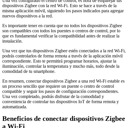
Una vez configurado el centro de control, es hora de emparejar tus
dispositivos Zigbee con la red Wi-Fi. Esto se hace a través de la
misma aplicación móvil, siguiendo los pasos indicados para agregar
nuevos dispositivos a la red.
Es importante tener en cuenta que no todos los dispositivos Zigbee
son compatibles con todos los puentes o centros de control, por lo
que es fundamental verificar la compatibilidad antes de realizar la
instalación.
Una vez que tus dispositivos Zigbee estén conectados a la red Wi-Fi,
podrás controlarlos de forma remota a través de la aplicación móvil
correspondiente. Esto te permitirá programar horarios, ajustar la
iluminación, controlar la temperatura y mucho más, todo desde la
comodidad de tu smartphone.
En resumen, conectar dispositivos Zigbee a una red Wi-Fi estable es
un proceso sencillo que requiere un puente o centro de control
compatible y seguir los pasos de configuración correspondientes.
Una vez completado, podrás disfrutar de la comodidad y
conveniencia de controlar tus dispositivos IoT de forma remota y
automatizada.
Beneficios de conectar dispositivos Zigbee
a Wi-Fi