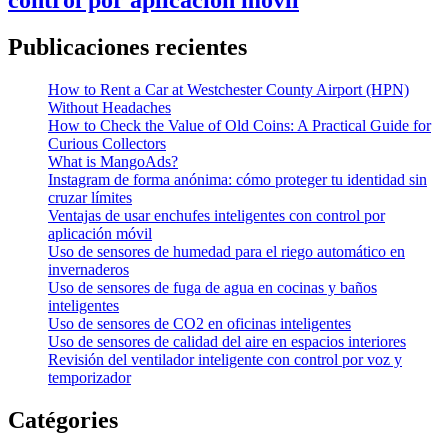
control por aplicación móvil
Publicaciones recientes
How to Rent a Car at Westchester County Airport (HPN)
Without Headaches
How to Check the Value of Old Coins: A Practical Guide for
Curious Collectors
What is MangoAds?
Instagram de forma anónima: cómo proteger tu identidad sin
cruzar límites
Ventajas de usar enchufes inteligentes con control por
aplicación móvil
Uso de sensores de humedad para el riego automático en
invernaderos
Uso de sensores de fuga de agua en cocinas y baños
inteligentes
Uso de sensores de CO2 en oficinas inteligentes
Uso de sensores de calidad del aire en espacios interiores
Revisión del ventilador inteligente con control por voz y
temporizador
Catégories