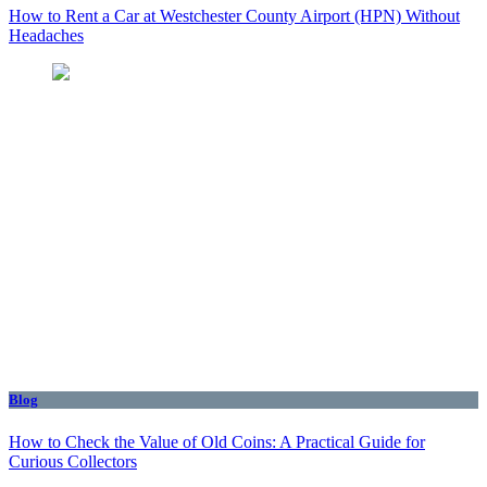
How to Rent a Car at Westchester County Airport (HPN) Without
Headaches
Blog
How to Check the Value of Old Coins: A Practical Guide for
Curious Collectors