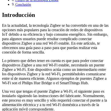
Futuro de la tecnología Zigbee
Conclusión
Introducción
En la actualidad, la tecnología Zigbee se ha convertido en una de las
opciones más populares para la creación de redes de dispositivos
IoT debido a su eficiencia y bajo consumo energético. Sin embargo,
para algunos usuarios puede resultar complicado conectar
dispositivos Zigbee a una red Wi-Fi estable. En este artículo, te
ofrecemos una guía paso a paso para que puedas realizar esta
conexión de forma sencilla.
Lo primero que debes tener en cuenta es que para poder conectar
dispositivos Zigbee a una red Wi-Fi estable, necesitarás un puente
Zigbee a Wi-Fi. Este dispositivo actúa como un intermediario entre
los dispositivos Zigbee y la red Wi-Fi, permitiéndoles comunicarse
entre sí de manera eficiente. Algunos ejemplos de puentes Zigbee a
Wi-Fi son el Philips Hue Bridge o el SmartThings Hub.
Una vez que tengas el puente Zigbee a Wi-Fi, el siguiente paso es
instalarlo siguiendo las instrucciones del fabricante. Normalmente,
este proceso es muy sencillo y sólo requerirá conectar el puente a la
alimentación eléctrica y a tu red Wi-Fi doméstica a través de la
aplicación móvil correspondiente.