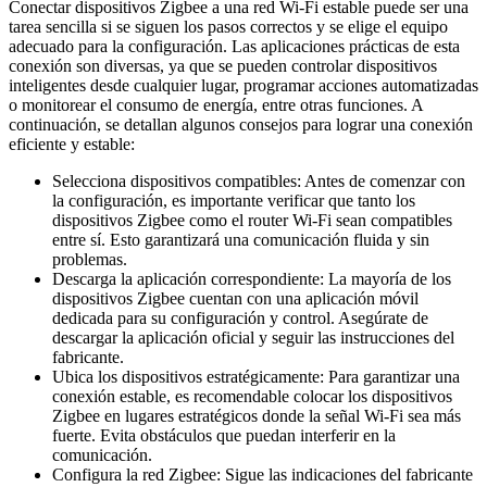
Conectar dispositivos Zigbee a una red Wi-Fi estable puede ser una
tarea sencilla si se siguen los pasos correctos y se elige el equipo
adecuado para la configuración. Las aplicaciones prácticas de esta
conexión son diversas, ya que se pueden controlar dispositivos
inteligentes desde cualquier lugar, programar acciones automatizadas
o monitorear el consumo de energía, entre otras funciones. A
continuación, se detallan algunos consejos para lograr una conexión
eficiente y estable:
Selecciona dispositivos compatibles: Antes de comenzar con
la configuración, es importante verificar que tanto los
dispositivos Zigbee como el router Wi-Fi sean compatibles
entre sí. Esto garantizará una comunicación fluida y sin
problemas.
Descarga la aplicación correspondiente: La mayoría de los
dispositivos Zigbee cuentan con una aplicación móvil
dedicada para su configuración y control. Asegúrate de
descargar la aplicación oficial y seguir las instrucciones del
fabricante.
Ubica los dispositivos estratégicamente: Para garantizar una
conexión estable, es recomendable colocar los dispositivos
Zigbee en lugares estratégicos donde la señal Wi-Fi sea más
fuerte. Evita obstáculos que puedan interferir en la
comunicación.
Configura la red Zigbee: Sigue las indicaciones del fabricante