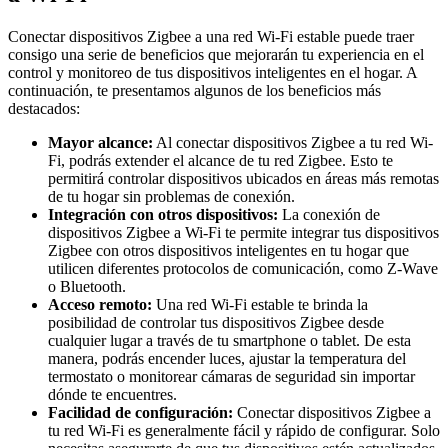
Conectar dispositivos Zigbee a una red Wi-Fi estable puede traer
consigo una serie de beneficios que mejorarán tu experiencia en el
control y monitoreo de tus dispositivos inteligentes en el hogar. A
continuación, te presentamos algunos de los beneficios más
destacados:
Mayor alcance:
Al conectar dispositivos Zigbee a tu red Wi-
Fi, podrás extender el alcance de tu red Zigbee. Esto te
permitirá controlar dispositivos ubicados en áreas más remotas
de tu hogar sin problemas de conexión.
Integración con otros dispositivos:
La conexión de
dispositivos Zigbee a Wi-Fi te permite integrar tus dispositivos
Zigbee con otros dispositivos inteligentes en tu hogar que
utilicen diferentes protocolos de comunicación, como Z-Wave
o Bluetooth.
Acceso remoto:
Una red Wi-Fi estable te brinda la
posibilidad de controlar tus dispositivos Zigbee desde
cualquier lugar a través de tu smartphone o tablet. De esta
manera, podrás encender luces, ajustar la temperatura del
termostato o monitorear cámaras de seguridad sin importar
dónde te encuentres.
Facilidad de configuración:
Conectar dispositivos Zigbee a
tu red Wi-Fi es generalmente fácil y rápido de configurar. Solo