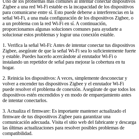
Uno de los problemas más comunes al intentar conectar dispositivos
Zigbee a una red Wi-Fi estable es la incapacidad de los dispositivos
para comunicarse entre sí. Esto puede deberse a interferencias en la
señal Wi-Fi, a una mala configuración de los dispositivos Zigbee, o
a un problema con la red Wi-Fi en sí. A continuación,
proporcionamos algunas soluciones comunes para ayudarte a
solucionar estos problemas y lograr una conexión estable.
1. Verifica la señal Wi-Fi: Antes de intentar conectar tus dispositivos
Zigbee, asegúrate de que la señal Wi-Fi sea lo suficientemente fuerte
y estable. Puedes hacerlo acercándote al enrutador Wi-Fi o
instalando un repetidor de señal para mejorar la cobertura en tu
hogar.
2. Reinicia los dispositivos: A veces, simplemente desconectar y
volver a encender tus dispositivos Zigbee y el enrutador Wi-Fi
puede resolver el problema de conexión. Asegúrate de que todos los
dispositivos estén encendidos y en modo de emparejamiento antes
de intentar conectarlos.
3. Actualiza el firmware: Es importante mantener actualizado el
firmware de tus dispositivos Zigbee para garantizar una
comunicación adecuada. Visita el sitio web del fabricante y descarga
las últimas actualizaciones para resolver posibles problemas de
compatibilidad.