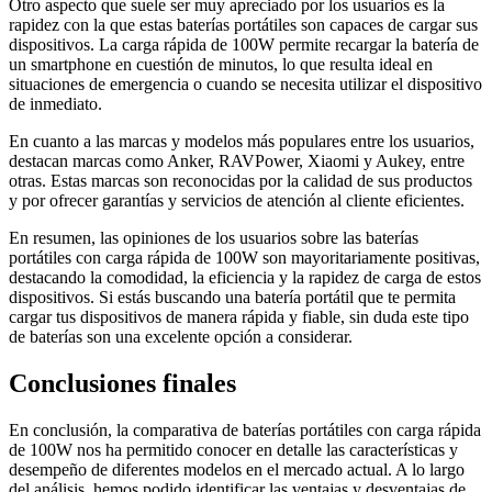
Otro aspecto que suele ser muy apreciado por los usuarios es la
rapidez con la que estas baterías portátiles son capaces de cargar sus
dispositivos. La carga rápida de 100W permite recargar la batería de
un smartphone en cuestión de minutos, lo que resulta ideal en
situaciones de emergencia o cuando se necesita utilizar el dispositivo
de inmediato.
En cuanto a las marcas y modelos más populares entre los usuarios,
destacan marcas como Anker, RAVPower, Xiaomi y Aukey, entre
otras. Estas marcas son reconocidas por la calidad de sus productos
y por ofrecer garantías y servicios de atención al cliente eficientes.
En resumen, las opiniones de los usuarios sobre las baterías
portátiles con carga rápida de 100W son mayoritariamente positivas,
destacando la comodidad, la eficiencia y la rapidez de carga de estos
dispositivos. Si estás buscando una batería portátil que te permita
cargar tus dispositivos de manera rápida y fiable, sin duda este tipo
de baterías son una excelente opción a considerar.
Conclusiones finales
En conclusión, la comparativa de baterías portátiles con carga rápida
de 100W nos ha permitido conocer en detalle las características y
desempeño de diferentes modelos en el mercado actual. A lo largo
del análisis, hemos podido identificar las ventajas y desventajas de