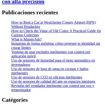
con alta precisión
Publicaciones recientes
How to Rent a Car at Westchester County Airport (HPN)
Without Headaches
How to Check the Value of Old Coins: A Practical Guide for
Curious Collectors
What is MangoAds?
Instagram de forma anónima: cómo proteger tu identidad sin
cruzar límites
Ventajas de usar enchufes inteligentes con control por
aplicación móvil
Uso de sensores de humedad para el riego automático en
invernaderos
Uso de sensores de fuga de agua en cocinas y baños
inteligentes
Uso de sensores de CO2 en oficinas inteligentes
Uso de sensores de calidad del aire en espacios interiores
Revisión del ventilador inteligente con control por voz y
temporizador
Catégories