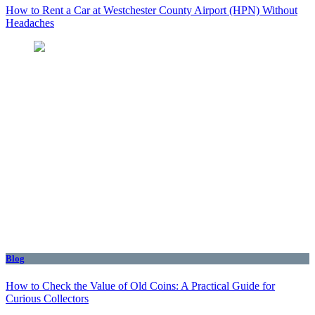
How to Rent a Car at Westchester County Airport (HPN) Without
Headaches
Blog
How to Check the Value of Old Coins: A Practical Guide for
Curious Collectors