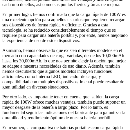
cada uno de ellos, así como sus puntos fuertes y áreas de mejora.
En primer lugar, hemos confirmado que la carga rápida de 100W es
una excelente opción para aquellos usuarios que requieren recargar
sus dispositivos de forma rápida y eficiente. Gracias a esta
tecnología, se ha reducido considerablemente el tiempo que se
requiere para cargar una batería portátil y, por ende, hemos mejorado
la experiencia de uso de estos dispositivos.
Asimismo, hemos observado que existen diferentes modelos en el
mercado con capacidades de carga variadas, desde los 10,000mAh
hasta los 30,000mAh, lo que nos permite elegir la opción que mejor
se adapte a nuestras necesidades de uso diario. Además, también
hemos descubierto que algunos modelos incluyen funciones
adicionales, como linterna LED, indicador de carga, y
compatibilidad con múltiples dispositivos, lo cual puede resultar de
gran utilidad en diversas situaciones.
Por otro lado, es importante tener en cuenta que, si bien la carga
rápida de 100W ofrece muchas ventajas, también puede suponer un
mayor desgaste de la batería a largo plazo. Por lo tanto, es
fundamental seguir las indicaciones del fabricante para garantizar la
durabilidad y rendimiento óptimo de nuestra batería portátil.
En resumen, la comparativa de baterías portátiles con carga rápida