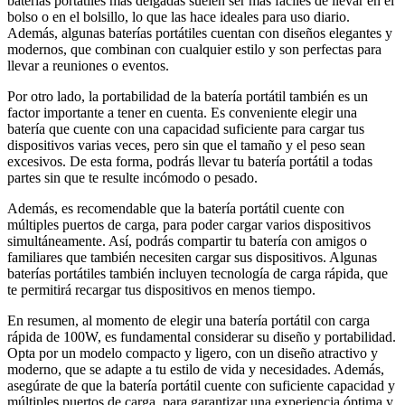
baterías portátiles más delgadas suelen ser más fáciles de llevar en el
bolso o en el bolsillo, lo que las hace ideales para uso diario.
Además, algunas baterías portátiles cuentan con diseños elegantes y
modernos, que combinan con cualquier estilo y son perfectas para
llevar a reuniones o eventos.
Por otro lado, la portabilidad de la batería portátil también es un
factor importante a tener en cuenta. Es conveniente elegir una
batería que cuente con una capacidad suficiente para cargar tus
dispositivos varias veces, pero sin que el tamaño y el peso sean
excesivos. De esta forma, podrás llevar tu batería portátil a todas
partes sin que te resulte incómodo o pesado.
Además, es recomendable que la batería portátil cuente con
múltiples puertos de carga, para poder cargar varios dispositivos
simultáneamente. Así, podrás compartir tu batería con amigos o
familiares que también necesiten cargar sus dispositivos. Algunas
baterías portátiles también incluyen tecnología de carga rápida, que
te permitirá recargar tus dispositivos en menos tiempo.
En resumen, al momento de elegir una batería portátil con carga
rápida de 100W, es fundamental considerar su diseño y portabilidad.
Opta por un modelo compacto y ligero, con un diseño atractivo y
moderno, que se adapte a tu estilo de vida y necesidades. Además,
asegúrate de que la batería portátil cuente con suficiente capacidad y
múltiples puertos de carga, para garantizar una experiencia óptima y