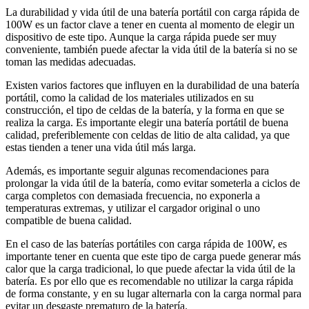
La durabilidad y vida útil de una batería portátil con carga rápida de
100W es un factor clave a tener en cuenta al momento de elegir un
dispositivo de este tipo. Aunque la carga rápida puede ser muy
conveniente, también puede afectar la vida útil de la batería si no se
toman las medidas adecuadas.
Existen varios factores que influyen en la durabilidad de una batería
portátil, como la calidad de los materiales utilizados en su
construcción, el tipo de celdas de la batería, y la forma en que se
realiza la carga. Es importante elegir una batería portátil de buena
calidad, preferiblemente con celdas de litio de alta calidad, ya que
estas tienden a tener una vida útil más larga.
Además, es importante seguir algunas recomendaciones para
prolongar la vida útil de la batería, como evitar someterla a ciclos de
carga completos con demasiada frecuencia, no exponerla a
temperaturas extremas, y utilizar el cargador original o uno
compatible de buena calidad.
En el caso de las baterías portátiles con carga rápida de 100W, es
importante tener en cuenta que este tipo de carga puede generar más
calor que la carga tradicional, lo que puede afectar la vida útil de la
batería. Es por ello que es recomendable no utilizar la carga rápida
de forma constante, y en su lugar alternarla con la carga normal para
evitar un desgaste prematuro de la batería.