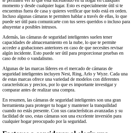
te permiten ver lo que está sucediendo en tu hogar en cualquier
momento y desde cualquier lugar. Esto es especialmente útil si te
encuentras fuera de casa y quieres verificar que todo está en orden.
Incluso algunas cámaras te permiten hablar a través de ellas, lo que
puede ser útil para comunicarte con tus seres queridos o incluso para
ahuyentar a posibles intrusos.
Además, las cámaras de seguridad inteligentes suelen tener
capacidades de almacenamiento en la nube, lo que te permite
acceder a grabaciones anteriores en caso de que necesites revisar
algún incidente. Esto puede ser útil para proporcionar pruebas en
caso de robo o vandalismo.
Algunas de las marcas líderes en el mercado de cámaras de
seguridad inteligentes incluyen Nest, Ring, Arlo y Wyze. Cada una
de estas marcas ofrece una variedad de modelos con diferentes
características y precios, por lo que es importante investigar y
comparar antes de realizar una compra.
En resumen, las cámaras de seguridad inteligentes son una gran
herramienta para proteger tu hogar y mantener la tranquilidad
cuando no estás presente. Con sus características avanzadas y su
facilidad de uso, estas cámaras son una excelente inversión para
cualquier hogar preocupado por la seguridad.