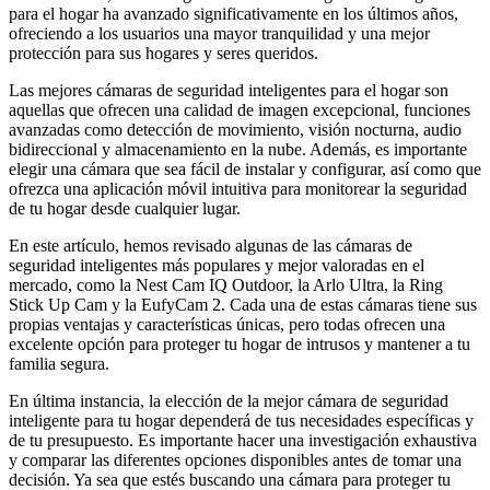
para el hogar ha avanzado significativamente en los últimos años,
ofreciendo a los usuarios una mayor tranquilidad y una mejor
protección para sus hogares y seres queridos.
Las mejores cámaras de seguridad inteligentes para el hogar son
aquellas que ofrecen una calidad de imagen excepcional, funciones
avanzadas como detección de movimiento, visión nocturna, audio
bidireccional y almacenamiento en la nube. Además, es importante
elegir una cámara que sea fácil de instalar y configurar, así como que
ofrezca una aplicación móvil intuitiva para monitorear la seguridad
de tu hogar desde cualquier lugar.
En este artículo, hemos revisado algunas de las cámaras de
seguridad inteligentes más populares y mejor valoradas en el
mercado, como la Nest Cam IQ Outdoor, la Arlo Ultra, la Ring
Stick Up Cam y la EufyCam 2. Cada una de estas cámaras tiene sus
propias ventajas y características únicas, pero todas ofrecen una
excelente opción para proteger tu hogar de intrusos y mantener a tu
familia segura.
En última instancia, la elección de la mejor cámara de seguridad
inteligente para tu hogar dependerá de tus necesidades específicas y
de tu presupuesto. Es importante hacer una investigación exhaustiva
y comparar las diferentes opciones disponibles antes de tomar una
decisión. Ya sea que estés buscando una cámara para proteger tu