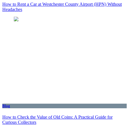
How to Rent a Car at Westchester County Airport (HPN) Without
Headaches
Blog
How to Check the Value of Old Coins: A Practical Guide for
Curious Collectors