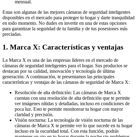
mensual.
Estas son algunas de las mejores cámaras de seguridad inteligentes
disponibles en el mercado para proteger tu hogar y darte tranquilidad
en todo momento. No dudes en invertir en una de estas opciones
para garantizar la seguridad de tu familia y de tus posesiones más
preciadas.
1. Marca X: Características y ventajas
La Marca X es una de las empresas líderes en el mercado de
cámaras de seguridad inteligentes para el hogar. Sus productos se
destacan por su calidad, innovación y tecnología de última
generación. A continuación, te presentamos las principales
características y ventajas de las cámaras de seguridad de Marca X:
Resolución de alta definición: Las cámaras de Marca X
cuentan con una resolución de alta definición que te permite
ver imágenes nítidas y detalladas, incluso en condiciones de
poca luz. Esto te permite monitorear tu hogar con mayor
claridad y precisión.
Visión nocturna: La tecnología de visión nocturna de las
cámaras de Marca X te permite ver lo que sucede en tu hogar
incluso en la oscuridad total. Con esta función, podrás
mantener un ojo en tu hogar durante la noche sin problemas.