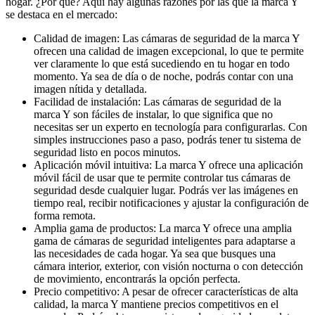
hogar. ¿Por qué? Aquí hay algunas razones por las que la marca Y
se destaca en el mercado:
Calidad de imagen: Las cámaras de seguridad de la marca Y
ofrecen una calidad de imagen excepcional, lo que te permite
ver claramente lo que está sucediendo en tu hogar en todo
momento. Ya sea de día o de noche, podrás contar con una
imagen nítida y detallada.
Facilidad de instalación: Las cámaras de seguridad de la
marca Y son fáciles de instalar, lo que significa que no
necesitas ser un experto en tecnología para configurarlas. Con
simples instrucciones paso a paso, podrás tener tu sistema de
seguridad listo en pocos minutos.
Aplicación móvil intuitiva: La marca Y ofrece una aplicación
móvil fácil de usar que te permite controlar tus cámaras de
seguridad desde cualquier lugar. Podrás ver las imágenes en
tiempo real, recibir notificaciones y ajustar la configuración de
forma remota.
Amplia gama de productos: La marca Y ofrece una amplia
gama de cámaras de seguridad inteligentes para adaptarse a
las necesidades de cada hogar. Ya sea que busques una
cámara interior, exterior, con visión nocturna o con detección
de movimiento, encontrarás la opción perfecta.
Precio competitivo: A pesar de ofrecer características de alta
calidad, la marca Y mantiene precios competitivos en el