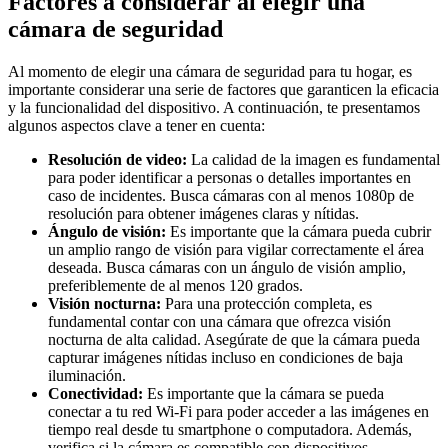
Factores a considerar al elegir una
cámara de seguridad
Al momento de elegir una cámara de seguridad para tu hogar, es
importante considerar una serie de factores que garanticen la eficacia
y la funcionalidad del dispositivo. A continuación, te presentamos
algunos aspectos clave a tener en cuenta:
Resolución de video:
La calidad de la imagen es fundamental
para poder identificar a personas o detalles importantes en
caso de incidentes. Busca cámaras con al menos 1080p de
resolución para obtener imágenes claras y nítidas.
Ángulo de visión:
Es importante que la cámara pueda cubrir
un amplio rango de visión para vigilar correctamente el área
deseada. Busca cámaras con un ángulo de visión amplio,
preferiblemente de al menos 120 grados.
Visión nocturna:
Para una protección completa, es
fundamental contar con una cámara que ofrezca visión
nocturna de alta calidad. Asegúrate de que la cámara pueda
capturar imágenes nítidas incluso en condiciones de baja
iluminación.
Conectividad:
Es importante que la cámara se pueda
conectar a tu red Wi-Fi para poder acceder a las imágenes en
tiempo real desde tu smartphone o computadora. Además,
verifica si la cámara es compatible con dispositivos