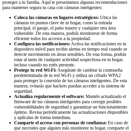
proteger a tu familia. Aquí te presentamos algunas recomendaciones
para mantener segura tu casa con cámaras inteligentes:
Coloca las cámaras en lugares estratégicos:
Ubica las
cámaras en puntos clave de tu hogar, como la entrada
principal, el garaje, el patio trasero y cualquier otra área
vulnerable. De esta manera, podrás monitorear de forma
eficiente todos los accesos a tu propiedad.
Configura las notificaciones:
Activa las notificaciones en tu
dispositivo móvil para recibir alertas en tiempo real cuando se
detecte movimiento en áreas sensibles. De esta forma, podrás
estar al tanto de cualquier actividad sospechosa en tu hogar,
incluso cuando no estés presente.
Protege tu red Wi-Fi:
Asegúrate de cambiar la contraseña
predeterminada de tu red Wi-Fi y utiliza un cifrado WPA2
para proteger la conexión de tus cámaras inteligentes. De esta
manera, evitarás que hackers puedan acceder a tu sistema de
seguridad.
Actualiza regularmente el software:
Mantén actualizado el
firmware de tus cámaras inteligentes para corregir posibles
vulnerabilidades de seguridad y garantizar un funcionamiento
óptimo. Revisa periódicamente las actualizaciones disponibles
y aplícalas de forma inmediata.
Comparte el acceso con personas de confianza:
En caso de
que necesites que alguien más monitoree tu hogar, comparte el