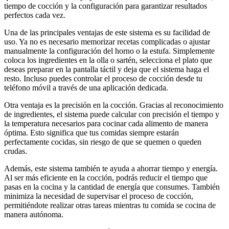
tiempo de cocción y la configuración para garantizar resultados
perfectos cada vez.
Una de las principales ventajas de este sistema es su facilidad de
uso. Ya no es necesario memorizar recetas complicadas o ajustar
manualmente la configuración del horno o la estufa. Simplemente
coloca los ingredientes en la olla o sartén, selecciona el plato que
deseas preparar en la pantalla táctil y deja que el sistema haga el
resto. Incluso puedes controlar el proceso de cocción desde tu
teléfono móvil a través de una aplicación dedicada.
Otra ventaja es la precisión en la cocción. Gracias al reconocimiento
de ingredientes, el sistema puede calcular con precisión el tiempo y
la temperatura necesarios para cocinar cada alimento de manera
óptima. Esto significa que tus comidas siempre estarán
perfectamente cocidas, sin riesgo de que se quemen o queden
crudas.
Además, este sistema también te ayuda a ahorrar tiempo y energía.
Al ser más eficiente en la cocción, podrás reducir el tiempo que
pasas en la cocina y la cantidad de energía que consumes. También
minimiza la necesidad de supervisar el proceso de cocción,
permitiéndote realizar otras tareas mientras tu comida se cocina de
manera autónoma.