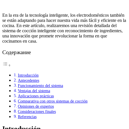
En la era de la tecnología inteligente, los electrodomésticos también
se están adaptando para hacer nuestra vida más fácil y eficiente en la
cocina. En este artículo, realizaremos una revisión detallada del
sistema de cocción inteligente con reconocimiento de ingredientes,
una innovación que promete revolucionar la forma en que
cocinamos en casa.
Содержание
Introducción
Antecedentes
Funcionamiento del sistema
Ventajas del sistema
Aplicaciones prácticas
Comparativa con otros sistemas de cocción
Opiniones de expertos
Consideraciones finales
Referencias
Introducción