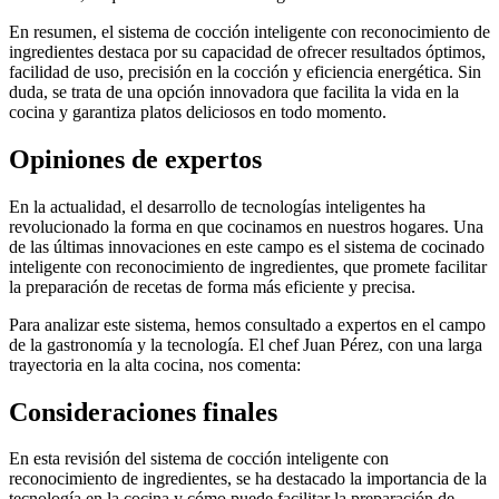
En resumen, el sistema de cocción inteligente con reconocimiento de
ingredientes destaca por su capacidad de ofrecer resultados óptimos,
facilidad de uso, precisión en la cocción y eficiencia energética. Sin
duda, se trata de una opción innovadora que facilita la vida en la
cocina y garantiza platos deliciosos en todo momento.
Opiniones de expertos
En la actualidad, el desarrollo de tecnologías inteligentes ha
revolucionado la forma en que cocinamos en nuestros hogares. Una
de las últimas innovaciones en este campo es el sistema de cocinado
inteligente con reconocimiento de ingredientes, que promete facilitar
la preparación de recetas de forma más eficiente y precisa.
Para analizar este sistema, hemos consultado a expertos en el campo
de la gastronomía y la tecnología. El chef Juan Pérez, con una larga
trayectoria en la alta cocina, nos comenta:
Consideraciones finales
En esta revisión del sistema de cocción inteligente con
reconocimiento de ingredientes, se ha destacado la importancia de la
tecnología en la cocina y cómo puede facilitar la preparación de