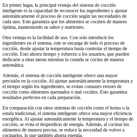
En primer lugar, la principal ventaja del sistema de cocción
inteligente es la capacidad de reconocer los ingredientes y ajustar
automáticamente el proceso de cocción según las necesidades de
cada uno. Esto garantiza que los alimentos se cocinen de manera
óptima, manteniendo su sabor y nutrientes.
Otra ventaja es la facilidad de uso. Con solo introducir los
ingredientes en el sistema, este se encarga de todo el proceso de
cocción, desde ajustar la temperatura hasta controlar el tiempo de
cocción. Esto ahorra tiempo y esfuerzo a los usuarios, que pueden
dedicarse a otras tareas mientras la comida se cocina de manera
automática.
Además, el sistema de cocción inteligente ofrece una mayor
precisión en la cocción. Al ajustar automáticamente la temperatura y
el tiempo según los ingredientes, se evitan comunes errores de
cocción como alimentos quemados o mal cocidos. Esto garantiza
resultados perfectos en cada preparación.
En comparación con otros sistemas de cocción como el horno o la
estufa tradicional, el sistema inteligente ofrece una mayor eficiencia
energética. Al ajustar automáticamente la temperatura y el tiempo de
cocción, se evita el desperdicio de energía. Además, al cocinar los
alimentos de manera precisa, se reduce la necesidad de volver a
cocinarlos, lo que también ahorra energía.