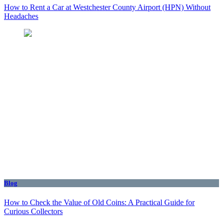
How to Rent a Car at Westchester County Airport (HPN) Without
Headaches
Blog
How to Check the Value of Old Coins: A Practical Guide for
Curious Collectors