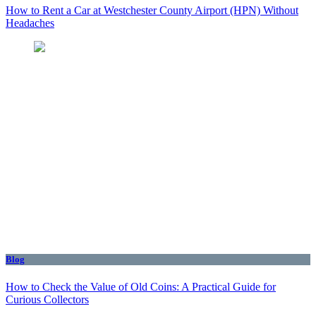
How to Rent a Car at Westchester County Airport (HPN) Without
Headaches
Blog
How to Check the Value of Old Coins: A Practical Guide for
Curious Collectors