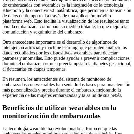
de embarazadas con wearables es la integración de la tecnología
Bluetooth y la conectividad inalámbrica, que permiten la transmisión
de datos en tiempo real a través de una aplicación móvil o
plataforma web. Esto facilita la visualización de los resultados tanto
para la embarazada como para su médico tratante, lo que mejora la
comunicación y seguimiento del embarazo.
Otro antecedente importante es el desarrollo de algoritmos de
inteligencia artificial y machine learning, que permiten analizar los
datos recopilados por los dispositivos wearables para detectar
patrones y anomalías. Esto puede ayudar a prevenir complicaciones
durante el embarazo, como la preeclampsia o la diabetes gestacional,
al detectarlas en etapas tempranas.
En resumen, los antecedentes del sistema de monitoreo de
embarazadas con wearables han sentado las bases para una atención
más personalizada y precisa durante el embarazo, mejorando la
experiencia de las mujeres embarazadas y la salud de sus bebés.
Beneficios de utilizar wearables en la
monitorización de embarazadas
La tecnología wearable ha revolucionado la forma en que las
embarazadas pueden monitorear su salud y la de sus bebés. Los