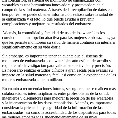
En conclusión, el sistema de monitoreo de embarazadas con
wearables es una herramienta innovadora y prometedora en el
campo de la salud materna. A través de la recopilación de datos en
tiempo real, se puede obtener información valiosa sobre la salud de
la embarazada y el feto, lo que puede ayudar a prevenir
complicaciones y mejorar los resultados del embarazo.
Además, la comodidad y facilidad de uso de los wearables los
convierten en una opción atractiva para las mujeres embarazadas, ya
que les permite monitorear su salud de manera continua sin interferir
significativamente en su vida diaria.
Sin embargo, es importante tener en cuenta que el sistema de
monitoreo de embarazadas con wearables aún está en desarrollo y
requiere más investigación para validar su efectividad y precisión.
Es necesario realizar estudios clínicos a gran escala para evaluar su
impacto en la salud materna y fetal, así como en la experiencia de las
mujeres embarazadas que lo utilizan.
En cuanto a recomendaciones futuras, se sugiere que se realicen más
colaboraciones interdisciplinarias entre profesionales de la salud,
ingenieros y diseñadores para mejorar la precisión de los wearables
y la interpretación de los datos recopilados. Además, es importante
considerar la privacidad y seguridad de la información de las
embarazadas, así como la accesibilidad de los dispositivos para todas
las mujeres embarazadas, independientemente de su nivel