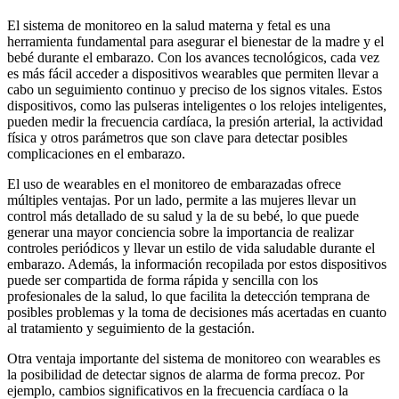
El sistema de monitoreo en la salud materna y fetal es una
herramienta fundamental para asegurar el bienestar de la madre y el
bebé durante el embarazo. Con los avances tecnológicos, cada vez
es más fácil acceder a dispositivos wearables que permiten llevar a
cabo un seguimiento continuo y preciso de los signos vitales. Estos
dispositivos, como las pulseras inteligentes o los relojes inteligentes,
pueden medir la frecuencia cardíaca, la presión arterial, la actividad
física y otros parámetros que son clave para detectar posibles
complicaciones en el embarazo.
El uso de wearables en el monitoreo de embarazadas ofrece
múltiples ventajas. Por un lado, permite a las mujeres llevar un
control más detallado de su salud y la de su bebé, lo que puede
generar una mayor conciencia sobre la importancia de realizar
controles periódicos y llevar un estilo de vida saludable durante el
embarazo. Además, la información recopilada por estos dispositivos
puede ser compartida de forma rápida y sencilla con los
profesionales de la salud, lo que facilita la detección temprana de
posibles problemas y la toma de decisiones más acertadas en cuanto
al tratamiento y seguimiento de la gestación.
Otra ventaja importante del sistema de monitoreo con wearables es
la posibilidad de detectar signos de alarma de forma precoz. Por
ejemplo, cambios significativos en la frecuencia cardíaca o la