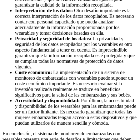
garantizar la calidad de la información recopilada.
Interpretación de los datos:
Otro desafío importante es la
correcta interpretación de los datos recopilados. Es necesario
contar con personal capacitado que pueda analizar
adecuadamente la información proporcionada por los
wearables y tomar decisiones basadas en ella.
Privacidad y seguridad de los datos:
La privacidad y
seguridad de los datos recopilados por los wearables es otro
aspecto fundamental a tener en cuenta. Es imprescindible
garantizar que la información recopilada esté protegida y que
se cumplan todas las normativas de protección de datos
vigentes.
Coste económico:
La implementación de un sistema de
monitoreo de embarazadas con wearables puede suponer un
coste económico importante. Es necesario evaluar si la
inversión realizada realmente se traduce en beneficios
significativos para la salud de las embarazadas y sus bebés.
Accesibilidad y disponibilidad:
Por último, la accesibilidad
y disponibilidad de los wearables para las embarazadas puede
ser un factor limitante. Es necesario garantizar que todas las
mujeres embarazadas tengan acceso a estos dispositivos y que
puedan utilizarlos de manera sencilla y cómoda.
En conclusión, el sistema de monitoreo de embarazadas con
wearables presenta una serie de desafíos y limitaciones que deben