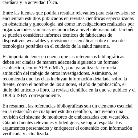
cardíaca y la actividad física.
Entre las fuentes que podrían resultar relevantes para esta revisión se
encuentran estudios publicados en revistas científicas especializadas
en obstetricia y ginecología, así como investigaciones realizadas por
organizaciones sanitarias reconocidas a nivel internacional. También
se pueden considerar informes técnicos de fabricantes de
dispositivos wearables y revisiones sistemáticas sobre el uso de
tecnologías portátiles en el cuidado de la salud materna.
Es importante tener en cuenta que las referencias bibliográficas
deben ser citadas de manera adecuada siguiendo un formato
establecido, como APA o MLA, para garantizar la correcta
atribución del trabajo de otros investigadores. Asimismo, se
recomienda que las citas incluyan información detallada sobre la
fuente, como el nombre de los autores, el año de publicación, el
título del artículo o libro, la revista científica en la que se publicó y el
DOI o ISBN correspondiente.
En resumen, las referencias bibliográficas son un elemento esencial
en la redacción de cualquier estudio científico, incluyendo una
revisión del sistema de monitoreo de embarazadas con wearables.
Citando fuentes relevantes y fidedignas, se logra respaldar los
argumentos presentados y enriquecer el contenido con información
verificada y actualizada.