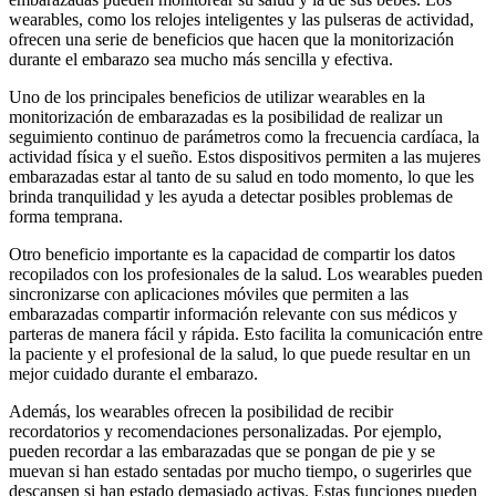
wearables, como los relojes inteligentes y las pulseras de actividad,
ofrecen una serie de beneficios que hacen que la monitorización
durante el embarazo sea mucho más sencilla y efectiva.
Uno de los principales beneficios de utilizar wearables en la
monitorización de embarazadas es la posibilidad de realizar un
seguimiento continuo de parámetros como la frecuencia cardíaca, la
actividad física y el sueño. Estos dispositivos permiten a las mujeres
embarazadas estar al tanto de su salud en todo momento, lo que les
brinda tranquilidad y les ayuda a detectar posibles problemas de
forma temprana.
Otro beneficio importante es la capacidad de compartir los datos
recopilados con los profesionales de la salud. Los wearables pueden
sincronizarse con aplicaciones móviles que permiten a las
embarazadas compartir información relevante con sus médicos y
parteras de manera fácil y rápida. Esto facilita la comunicación entre
la paciente y el profesional de la salud, lo que puede resultar en un
mejor cuidado durante el embarazo.
Además, los wearables ofrecen la posibilidad de recibir
recordatorios y recomendaciones personalizadas. Por ejemplo,
pueden recordar a las embarazadas que se pongan de pie y se
muevan si han estado sentadas por mucho tiempo, o sugerirles que
descansen si han estado demasiado activas. Estas funciones pueden