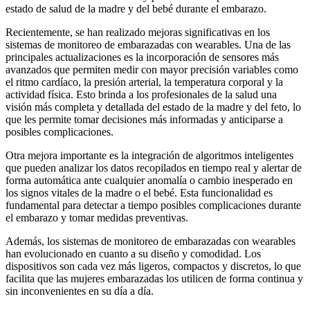
estado de salud de la madre y del bebé durante el embarazo.
Recientemente, se han realizado mejoras significativas en los
sistemas de monitoreo de embarazadas con wearables. Una de las
principales actualizaciones es la incorporación de sensores más
avanzados que permiten medir con mayor precisión variables como
el ritmo cardíaco, la presión arterial, la temperatura corporal y la
actividad física. Esto brinda a los profesionales de la salud una
visión más completa y detallada del estado de la madre y del feto, lo
que les permite tomar decisiones más informadas y anticiparse a
posibles complicaciones.
Otra mejora importante es la integración de algoritmos inteligentes
que pueden analizar los datos recopilados en tiempo real y alertar de
forma automática ante cualquier anomalía o cambio inesperado en
los signos vitales de la madre o el bebé. Esta funcionalidad es
fundamental para detectar a tiempo posibles complicaciones durante
el embarazo y tomar medidas preventivas.
Además, los sistemas de monitoreo de embarazadas con wearables
han evolucionado en cuanto a su diseño y comodidad. Los
dispositivos son cada vez más ligeros, compactos y discretos, lo que
facilita que las mujeres embarazadas los utilicen de forma continua y
sin inconvenientes en su día a día.