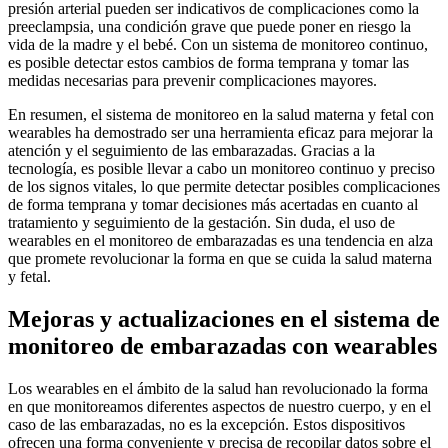
presión arterial pueden ser indicativos de complicaciones como la
preeclampsia, una condición grave que puede poner en riesgo la
vida de la madre y el bebé. Con un sistema de monitoreo continuo,
es posible detectar estos cambios de forma temprana y tomar las
medidas necesarias para prevenir complicaciones mayores.
En resumen, el sistema de monitoreo en la salud materna y fetal con
wearables ha demostrado ser una herramienta eficaz para mejorar la
atención y el seguimiento de las embarazadas. Gracias a la
tecnología, es posible llevar a cabo un monitoreo continuo y preciso
de los signos vitales, lo que permite detectar posibles complicaciones
de forma temprana y tomar decisiones más acertadas en cuanto al
tratamiento y seguimiento de la gestación. Sin duda, el uso de
wearables en el monitoreo de embarazadas es una tendencia en alza
que promete revolucionar la forma en que se cuida la salud materna
y fetal.
Mejoras y actualizaciones en el sistema de
monitoreo de embarazadas con wearables
Los wearables en el ámbito de la salud han revolucionado la forma
en que monitoreamos diferentes aspectos de nuestro cuerpo, y en el
caso de las embarazadas, no es la excepción. Estos dispositivos
ofrecen una forma conveniente y precisa de recopilar datos sobre el