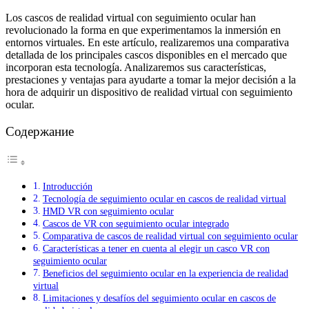
Los cascos de realidad virtual con seguimiento ocular han
revolucionado la forma en que experimentamos la inmersión en
entornos virtuales. En este artículo, realizaremos una comparativa
detallada de los principales cascos disponibles en el mercado que
incorporan esta tecnología. Analizaremos sus características,
prestaciones y ventajas para ayudarte a tomar la mejor decisión a la
hora de adquirir un dispositivo de realidad virtual con seguimiento
ocular.
Содержание
Introducción
Tecnología de seguimiento ocular en cascos de realidad virtual
HMD VR con seguimiento ocular
Cascos de VR con seguimiento ocular integrado
Comparativa de cascos de realidad virtual con seguimiento ocular
Características a tener en cuenta al elegir un casco VR con
seguimiento ocular
Beneficios del seguimiento ocular en la experiencia de realidad
virtual
Limitaciones y desafíos del seguimiento ocular en cascos de