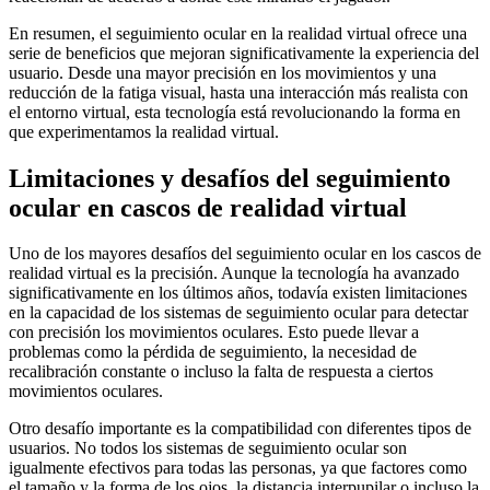
En resumen, el seguimiento ocular en la realidad virtual ofrece una
serie de beneficios que mejoran significativamente la experiencia del
usuario. Desde una mayor precisión en los movimientos y una
reducción de la fatiga visual, hasta una interacción más realista con
el entorno virtual, esta tecnología está revolucionando la forma en
que experimentamos la realidad virtual.
Limitaciones y desafíos del seguimiento
ocular en cascos de realidad virtual
Uno de los mayores desafíos del seguimiento ocular en los cascos de
realidad virtual es la precisión. Aunque la tecnología ha avanzado
significativamente en los últimos años, todavía existen limitaciones
en la capacidad de los sistemas de seguimiento ocular para detectar
con precisión los movimientos oculares. Esto puede llevar a
problemas como la pérdida de seguimiento, la necesidad de
recalibración constante o incluso la falta de respuesta a ciertos
movimientos oculares.
Otro desafío importante es la compatibilidad con diferentes tipos de
usuarios. No todos los sistemas de seguimiento ocular son
igualmente efectivos para todas las personas, ya que factores como
el tamaño y la forma de los ojos, la distancia interpupilar o incluso la