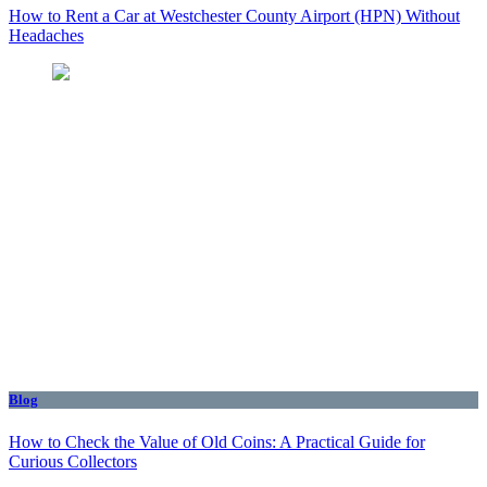
How to Rent a Car at Westchester County Airport (HPN) Without
Headaches
Blog
How to Check the Value of Old Coins: A Practical Guide for
Curious Collectors