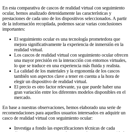
En esta comparativa de cascos de realidad virtual con seguimiento
ocular, hemos analizado detenidamente las características y
prestaciones de cada uno de los dispositivos seleccionados. A partir
de la información recopilada, podemos sacar varias conclusiones
importantes:
El seguimiento ocular es una tecnología prometedora que
mejora significativamente la experiencia de inmersión en la
realidad virtual.
Los cascos de realidad virtual con seguimiento ocular ofrecen
una mayor precisión en la interacción con entornos virtuales,
lo que se traduce en una experiencia más fluida y realista.
La calidad de los materiales y la ergonomía de los cascos
también son aspectos clave a tener en cuenta a la hora de
elegir un dispositivo de realidad virtual.
El precio es otro factor relevante, ya que puede haber una
gran variación entre los diferentes modelos disponibles en el
mercado.
En base a nuestras observaciones, hemos elaborado una serie de
recomendaciones para aquellos usuarios interesados en adquirir un
casco de realidad virtual con seguimiento ocular:
Investiga a fondo las especificaciones técnicas de cada