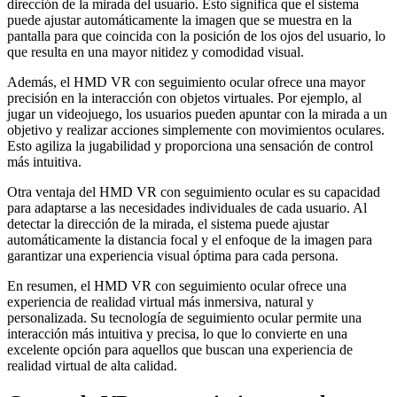
dirección de la mirada del usuario. Esto significa que el sistema
puede ajustar automáticamente la imagen que se muestra en la
pantalla para que coincida con la posición de los ojos del usuario, lo
que resulta en una mayor nitidez y comodidad visual.
Además, el HMD VR con seguimiento ocular ofrece una mayor
precisión en la interacción con objetos virtuales. Por ejemplo, al
jugar un videojuego, los usuarios pueden apuntar con la mirada a un
objetivo y realizar acciones simplemente con movimientos oculares.
Esto agiliza la jugabilidad y proporciona una sensación de control
más intuitiva.
Otra ventaja del HMD VR con seguimiento ocular es su capacidad
para adaptarse a las necesidades individuales de cada usuario. Al
detectar la dirección de la mirada, el sistema puede ajustar
automáticamente la distancia focal y el enfoque de la imagen para
garantizar una experiencia visual óptima para cada persona.
En resumen, el HMD VR con seguimiento ocular ofrece una
experiencia de realidad virtual más inmersiva, natural y
personalizada. Su tecnología de seguimiento ocular permite una
interacción más intuitiva y precisa, lo que lo convierte en una
excelente opción para aquellos que buscan una experiencia de
realidad virtual de alta calidad.