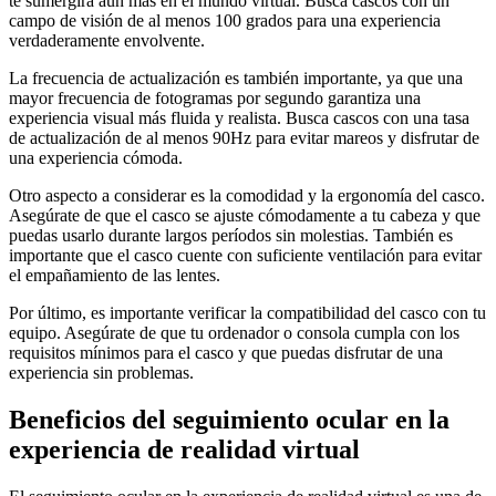
te sumergirá aún más en el mundo virtual. Busca cascos con un
campo de visión de al menos 100 grados para una experiencia
verdaderamente envolvente.
La frecuencia de actualización es también importante, ya que una
mayor frecuencia de fotogramas por segundo garantiza una
experiencia visual más fluida y realista. Busca cascos con una tasa
de actualización de al menos 90Hz para evitar mareos y disfrutar de
una experiencia cómoda.
Otro aspecto a considerar es la comodidad y la ergonomía del casco.
Asegúrate de que el casco se ajuste cómodamente a tu cabeza y que
puedas usarlo durante largos períodos sin molestias. También es
importante que el casco cuente con suficiente ventilación para evitar
el empañamiento de las lentes.
Por último, es importante verificar la compatibilidad del casco con tu
equipo. Asegúrate de que tu ordenador o consola cumpla con los
requisitos mínimos para el casco y que puedas disfrutar de una
experiencia sin problemas.
Beneficios del seguimiento ocular en la
experiencia de realidad virtual