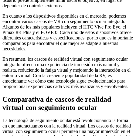
usuario puede simplemente mirar hacia el objetivo, en lugar de
depender de controles externos.
En cuanto a los dispositivos disponibles en el mercado, podemos
encontrar varios cascos de VR con seguimiento ocular integrado.
Algunos de los más populares incluyen el HTC Vive Pro Eye, el
Pimax 8K Plus y el FOVE 0. Cada uno de estos dispositivos ofrece
diferentes características y especificaciones, por lo que es importante
compararlos para encontrar el que mejor se adapte a nuestras
necesidades.
En resumen, los cascos de realidad virtual con seguimiento ocular
integrado ofrecen una experiencia de inmersión más natural y
realista, reduciendo la fatiga visual y mejorando la interacción en el
entorno virtual. Con la creciente popularidad de la RV, es
emocionante ver cómo esta tecnología sigue evolucionando para
proporcionar experiencias cada vez más avanzadas y envolventes.
Comparativa de cascos de realidad
virtual con seguimiento ocular
La tecnología de seguimiento ocular está revolucionando la forma
en que interactuamos con la realidad virtual. Los cascos de realidad
virtual con seguimiento ocular permiten una mayor inmersión en el