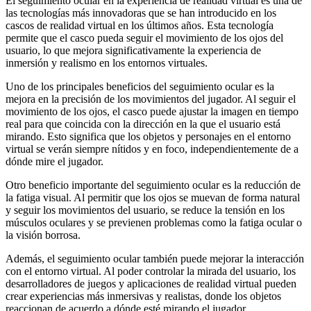
El seguimiento ocular en la experiencia de realidad virtual es una de
las tecnologías más innovadoras que se han introducido en los
cascos de realidad virtual en los últimos años. Esta tecnología
permite que el casco pueda seguir el movimiento de los ojos del
usuario, lo que mejora significativamente la experiencia de
inmersión y realismo en los entornos virtuales.
Uno de los principales beneficios del seguimiento ocular es la
mejora en la precisión de los movimientos del jugador. Al seguir el
movimiento de los ojos, el casco puede ajustar la imagen en tiempo
real para que coincida con la dirección en la que el usuario está
mirando. Esto significa que los objetos y personajes en el entorno
virtual se verán siempre nítidos y en foco, independientemente de a
dónde mire el jugador.
Otro beneficio importante del seguimiento ocular es la reducción de
la fatiga visual. Al permitir que los ojos se muevan de forma natural
y seguir los movimientos del usuario, se reduce la tensión en los
músculos oculares y se previenen problemas como la fatiga ocular o
la visión borrosa.
Además, el seguimiento ocular también puede mejorar la interacción
con el entorno virtual. Al poder controlar la mirada del usuario, los
desarrolladores de juegos y aplicaciones de realidad virtual pueden
crear experiencias más inmersivas y realistas, donde los objetos
reaccionan de acuerdo a dónde esté mirando el jugador.