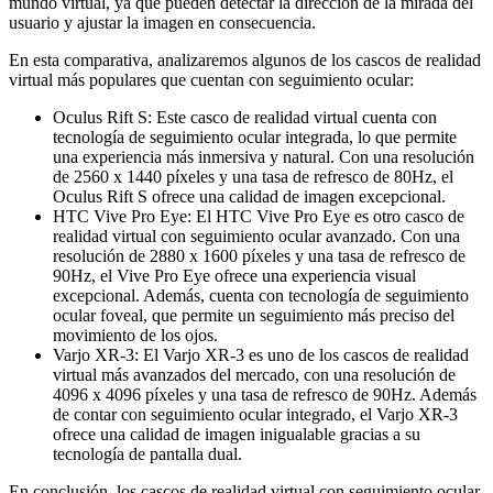
mundo virtual, ya que pueden detectar la dirección de la mirada del
usuario y ajustar la imagen en consecuencia.
En esta comparativa, analizaremos algunos de los cascos de realidad
virtual más populares que cuentan con seguimiento ocular:
Oculus Rift S: Este casco de realidad virtual cuenta con
tecnología de seguimiento ocular integrada, lo que permite
una experiencia más inmersiva y natural. Con una resolución
de 2560 x 1440 píxeles y una tasa de refresco de 80Hz, el
Oculus Rift S ofrece una calidad de imagen excepcional.
HTC Vive Pro Eye: El HTC Vive Pro Eye es otro casco de
realidad virtual con seguimiento ocular avanzado. Con una
resolución de 2880 x 1600 píxeles y una tasa de refresco de
90Hz, el Vive Pro Eye ofrece una experiencia visual
excepcional. Además, cuenta con tecnología de seguimiento
ocular foveal, que permite un seguimiento más preciso del
movimiento de los ojos.
Varjo XR-3: El Varjo XR-3 es uno de los cascos de realidad
virtual más avanzados del mercado, con una resolución de
4096 x 4096 píxeles y una tasa de refresco de 90Hz. Además
de contar con seguimiento ocular integrado, el Varjo XR-3
ofrece una calidad de imagen inigualable gracias a su
tecnología de pantalla dual.
En conclusión, los cascos de realidad virtual con seguimiento ocular