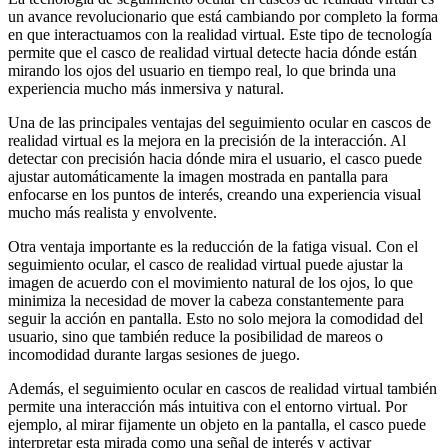
un avance revolucionario que está cambiando por completo la forma
en que interactuamos con la realidad virtual. Este tipo de tecnología
permite que el casco de realidad virtual detecte hacia dónde están
mirando los ojos del usuario en tiempo real, lo que brinda una
experiencia mucho más inmersiva y natural.
Una de las principales ventajas del seguimiento ocular en cascos de
realidad virtual es la mejora en la precisión de la interacción. Al
detectar con precisión hacia dónde mira el usuario, el casco puede
ajustar automáticamente la imagen mostrada en pantalla para
enfocarse en los puntos de interés, creando una experiencia visual
mucho más realista y envolvente.
Otra ventaja importante es la reducción de la fatiga visual. Con el
seguimiento ocular, el casco de realidad virtual puede ajustar la
imagen de acuerdo con el movimiento natural de los ojos, lo que
minimiza la necesidad de mover la cabeza constantemente para
seguir la acción en pantalla. Esto no solo mejora la comodidad del
usuario, sino que también reduce la posibilidad de mareos o
incomodidad durante largas sesiones de juego.
Además, el seguimiento ocular en cascos de realidad virtual también
permite una interacción más intuitiva con el entorno virtual. Por
ejemplo, al mirar fijamente un objeto en la pantalla, el casco puede
interpretar esta mirada como una señal de interés y activar