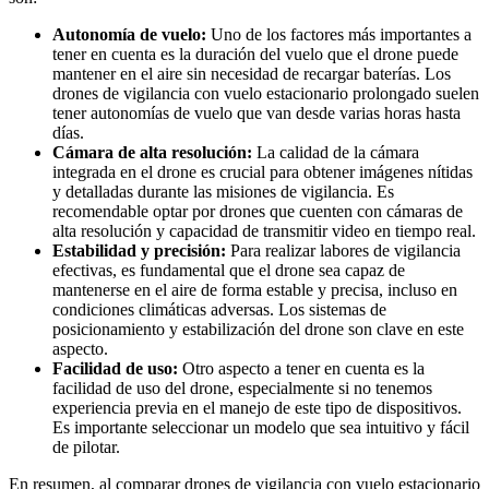
Autonomía de vuelo:
Uno de los factores más importantes a
tener en cuenta es la duración del vuelo que el drone puede
mantener en el aire sin necesidad de recargar baterías. Los
drones de vigilancia con vuelo estacionario prolongado suelen
tener autonomías de vuelo que van desde varias horas hasta
días.
Cámara de alta resolución:
La calidad de la cámara
integrada en el drone es crucial para obtener imágenes nítidas
y detalladas durante las misiones de vigilancia. Es
recomendable optar por drones que cuenten con cámaras de
alta resolución y capacidad de transmitir video en tiempo real.
Estabilidad y precisión:
Para realizar labores de vigilancia
efectivas, es fundamental que el drone sea capaz de
mantenerse en el aire de forma estable y precisa, incluso en
condiciones climáticas adversas. Los sistemas de
posicionamiento y estabilización del drone son clave en este
aspecto.
Facilidad de uso:
Otro aspecto a tener en cuenta es la
facilidad de uso del drone, especialmente si no tenemos
experiencia previa en el manejo de este tipo de dispositivos.
Es importante seleccionar un modelo que sea intuitivo y fácil
de pilotar.
En resumen, al comparar drones de vigilancia con vuelo estacionario