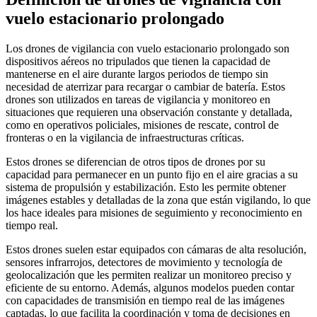
vuelo estacionario prolongado
Los drones de vigilancia con vuelo estacionario prolongado son
dispositivos aéreos no tripulados que tienen la capacidad de
mantenerse en el aire durante largos periodos de tiempo sin
necesidad de aterrizar para recargar o cambiar de batería. Estos
drones son utilizados en tareas de vigilancia y monitoreo en
situaciones que requieren una observación constante y detallada,
como en operativos policiales, misiones de rescate, control de
fronteras o en la vigilancia de infraestructuras críticas.
Estos drones se diferencian de otros tipos de drones por su
capacidad para permanecer en un punto fijo en el aire gracias a su
sistema de propulsión y estabilización. Esto les permite obtener
imágenes estables y detalladas de la zona que están vigilando, lo que
los hace ideales para misiones de seguimiento y reconocimiento en
tiempo real.
Estos drones suelen estar equipados con cámaras de alta resolución,
sensores infrarrojos, detectores de movimiento y tecnología de
geolocalización que les permiten realizar un monitoreo preciso y
eficiente de su entorno. Además, algunos modelos pueden contar
con capacidades de transmisión en tiempo real de las imágenes
captadas, lo que facilita la coordinación y toma de decisiones en