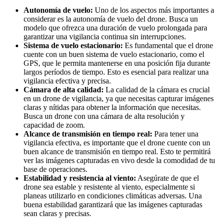
Autonomía de vuelo:
Uno de los aspectos más importantes a
considerar es la autonomía de vuelo del drone. Busca un
modelo que ofrezca una duración de vuelo prolongada para
garantizar una vigilancia continua sin interrupciones.
Sistema de vuelo estacionario:
Es fundamental que el drone
cuente con un buen sistema de vuelo estacionario, como el
GPS, que le permita mantenerse en una posición fija durante
largos períodos de tiempo. Esto es esencial para realizar una
vigilancia efectiva y precisa.
Cámara de alta calidad:
La calidad de la cámara es crucial
en un drone de vigilancia, ya que necesitas capturar imágenes
claras y nítidas para obtener la información que necesitas.
Busca un drone con una cámara de alta resolución y
capacidad de zoom.
Alcance de transmisión en tiempo real:
Para tener una
vigilancia efectiva, es importante que el drone cuente con un
buen alcance de transmisión en tiempo real. Esto te permitirá
ver las imágenes capturadas en vivo desde la comodidad de tu
base de operaciones.
Estabilidad y resistencia al viento:
Asegúrate de que el
drone sea estable y resistente al viento, especialmente si
planeas utilizarlo en condiciones climáticas adversas. Una
buena estabilidad garantizará que las imágenes capturadas
sean claras y precisas.