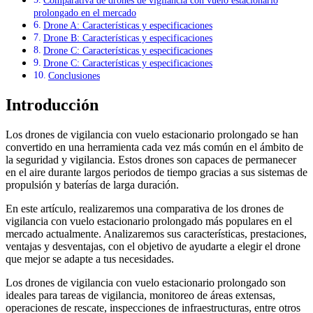
Comparativa de drones de vigilancia con vuelo estacionario
prolongado en el mercado
Drone A: Características y especificaciones
Drone B: Características y especificaciones
Drone C: Características y especificaciones
Drone C: Características y especificaciones
Conclusiones
Introducción
Los drones de vigilancia con vuelo estacionario prolongado se han
convertido en una herramienta cada vez más común en el ámbito de
la seguridad y vigilancia. Estos drones son capaces de permanecer
en el aire durante largos periodos de tiempo gracias a sus sistemas de
propulsión y baterías de larga duración.
En este artículo, realizaremos una comparativa de los drones de
vigilancia con vuelo estacionario prolongado más populares en el
mercado actualmente. Analizaremos sus características, prestaciones,
ventajas y desventajas, con el objetivo de ayudarte a elegir el drone
que mejor se adapte a tus necesidades.
Los drones de vigilancia con vuelo estacionario prolongado son
ideales para tareas de vigilancia, monitoreo de áreas extensas,
operaciones de rescate, inspecciones de infraestructuras, entre otros