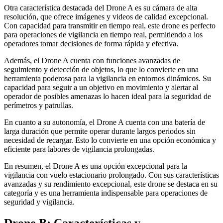
Otra característica destacada del Drone A es su cámara de alta
resolución, que ofrece imágenes y videos de calidad excepcional.
Con capacidad para transmitir en tiempo real, este drone es perfecto
para operaciones de vigilancia en tiempo real, permitiendo a los
operadores tomar decisiones de forma rápida y efectiva.
Además, el Drone A cuenta con funciones avanzadas de
seguimiento y detección de objetos, lo que lo convierte en una
herramienta poderosa para la vigilancia en entornos dinámicos. Su
capacidad para seguir a un objetivo en movimiento y alertar al
operador de posibles amenazas lo hacen ideal para la seguridad de
perímetros y patrullas.
En cuanto a su autonomía, el Drone A cuenta con una batería de
larga duración que permite operar durante largos periodos sin
necesidad de recargar. Esto lo convierte en una opción económica y
eficiente para labores de vigilancia prolongadas.
En resumen, el Drone A es una opción excepcional para la
vigilancia con vuelo estacionario prolongado. Con sus características
avanzadas y su rendimiento excepcional, este drone se destaca en su
categoría y es una herramienta indispensable para operaciones de
seguridad y vigilancia.
Drone B: Características y