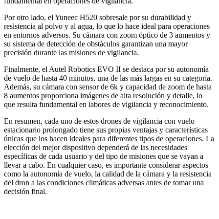
fundamental en operaciones de vigilancia.
Por otro lado, el Yuneec H520 sobresale por su durabilidad y
resistencia al polvo y al agua, lo que lo hace ideal para operaciones
en entornos adversos. Su cámara con zoom óptico de 3 aumentos y
su sistema de detección de obstáculos garantizan una mayor
precisión durante las misiones de vigilancia.
Finalmente, el Autel Robotics EVO II se destaca por su autonomía
de vuelo de hasta 40 minutos, una de las más largas en su categoría.
Además, su cámara con sensor de 6k y capacidad de zoom de hasta
8 aumentos proporciona imágenes de alta resolución y detalle, lo
que resulta fundamental en labores de vigilancia y reconocimiento.
En resumen, cada uno de estos drones de vigilancia con vuelo
estacionario prolongado tiene sus propias ventajas y características
únicas que los hacen ideales para diferentes tipos de operaciones. La
elección del mejor dispositivo dependerá de las necesidades
específicas de cada usuario y del tipo de misiones que se vayan a
llevar a cabo. En cualquier caso, es importante considerar aspectos
como la autonomía de vuelo, la calidad de la cámara y la resistencia
del dron a las condiciones climáticas adversas antes de tomar una
decisión final.