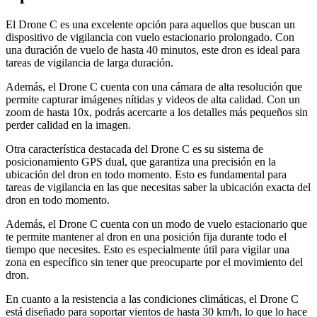
El Drone C es una excelente opción para aquellos que buscan un
dispositivo de vigilancia con vuelo estacionario prolongado. Con
una duración de vuelo de hasta 40 minutos, este dron es ideal para
tareas de vigilancia de larga duración.
Además, el Drone C cuenta con una cámara de alta resolución que
permite capturar imágenes nítidas y videos de alta calidad. Con un
zoom de hasta 10x, podrás acercarte a los detalles más pequeños sin
perder calidad en la imagen.
Otra característica destacada del Drone C es su sistema de
posicionamiento GPS dual, que garantiza una precisión en la
ubicación del dron en todo momento. Esto es fundamental para
tareas de vigilancia en las que necesitas saber la ubicación exacta del
dron en todo momento.
Además, el Drone C cuenta con un modo de vuelo estacionario que
te permite mantener al dron en una posición fija durante todo el
tiempo que necesites. Esto es especialmente útil para vigilar una
zona en específico sin tener que preocuparte por el movimiento del
dron.
En cuanto a la resistencia a las condiciones climáticas, el Drone C
está diseñado para soportar vientos de hasta 30 km/h, lo que lo hace