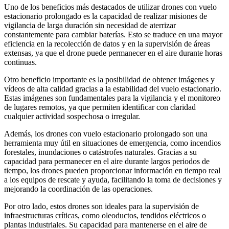
Uno de los beneficios más destacados de utilizar drones con vuelo
estacionario prolongado es la capacidad de realizar misiones de
vigilancia de larga duración sin necesidad de aterrizar
constantemente para cambiar baterías. Esto se traduce en una mayor
eficiencia en la recolección de datos y en la supervisión de áreas
extensas, ya que el drone puede permanecer en el aire durante horas
continuas.
Otro beneficio importante es la posibilidad de obtener imágenes y
vídeos de alta calidad gracias a la estabilidad del vuelo estacionario.
Estas imágenes son fundamentales para la vigilancia y el monitoreo
de lugares remotos, ya que permiten identificar con claridad
cualquier actividad sospechosa o irregular.
Además, los drones con vuelo estacionario prolongado son una
herramienta muy útil en situaciones de emergencia, como incendios
forestales, inundaciones o catástrofes naturales. Gracias a su
capacidad para permanecer en el aire durante largos periodos de
tiempo, los drones pueden proporcionar información en tiempo real
a los equipos de rescate y ayuda, facilitando la toma de decisiones y
mejorando la coordinación de las operaciones.
Por otro lado, estos drones son ideales para la supervisión de
infraestructuras críticas, como oleoductos, tendidos eléctricos o
plantas industriales. Su capacidad para mantenerse en el aire de