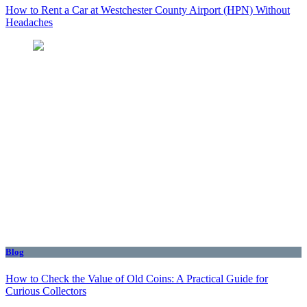
How to Rent a Car at Westchester County Airport (HPN) Without
Headaches
Blog
How to Check the Value of Old Coins: A Practical Guide for
Curious Collectors