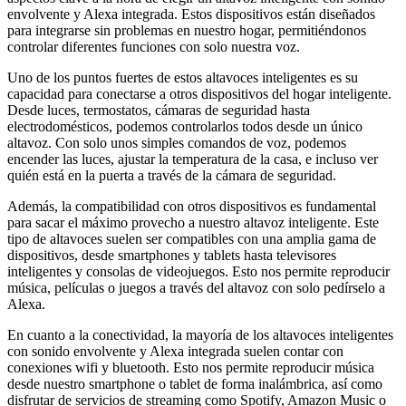
envolvente y Alexa integrada. Estos dispositivos están diseñados
para integrarse sin problemas en nuestro hogar, permitiéndonos
controlar diferentes funciones con solo nuestra voz.
Uno de los puntos fuertes de estos altavoces inteligentes es su
capacidad para conectarse a otros dispositivos del hogar inteligente.
Desde luces, termostatos, cámaras de seguridad hasta
electrodomésticos, podemos controlarlos todos desde un único
altavoz. Con solo unos simples comandos de voz, podemos
encender las luces, ajustar la temperatura de la casa, e incluso ver
quién está en la puerta a través de la cámara de seguridad.
Además, la compatibilidad con otros dispositivos es fundamental
para sacar el máximo provecho a nuestro altavoz inteligente. Este
tipo de altavoces suelen ser compatibles con una amplia gama de
dispositivos, desde smartphones y tablets hasta televisores
inteligentes y consolas de videojuegos. Esto nos permite reproducir
música, películas o juegos a través del altavoz con solo pedírselo a
Alexa.
En cuanto a la conectividad, la mayoría de los altavoces inteligentes
con sonido envolvente y Alexa integrada suelen contar con
conexiones wifi y bluetooth. Esto nos permite reproducir música
desde nuestro smartphone o tablet de forma inalámbrica, así como
disfrutar de servicios de streaming como Spotify, Amazon Music o