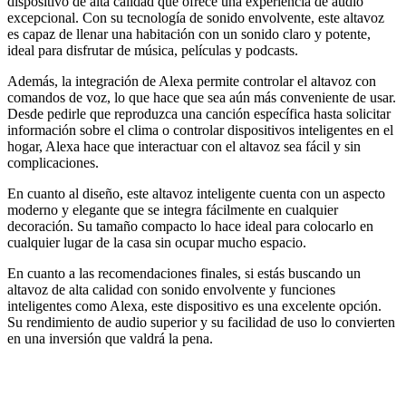
dispositivo de alta calidad que ofrece una experiencia de audio
excepcional. Con su tecnología de sonido envolvente, este altavoz
es capaz de llenar una habitación con un sonido claro y potente,
ideal para disfrutar de música, películas y podcasts.
Además, la integración de Alexa permite controlar el altavoz con
comandos de voz, lo que hace que sea aún más conveniente de usar.
Desde pedirle que reproduzca una canción específica hasta solicitar
información sobre el clima o controlar dispositivos inteligentes en el
hogar, Alexa hace que interactuar con el altavoz sea fácil y sin
complicaciones.
En cuanto al diseño, este altavoz inteligente cuenta con un aspecto
moderno y elegante que se integra fácilmente en cualquier
decoración. Su tamaño compacto lo hace ideal para colocarlo en
cualquier lugar de la casa sin ocupar mucho espacio.
En cuanto a las recomendaciones finales, si estás buscando un
altavoz de alta calidad con sonido envolvente y funciones
inteligentes como Alexa, este dispositivo es una excelente opción.
Su rendimiento de audio superior y su facilidad de uso lo convierten
en una inversión que valdrá la pena.