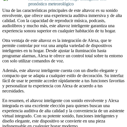
pronóstico meteorológico
Una de las características principales de este altavoz es su sonido
envolvente, que ofrece una experiencia auditiva inmersiva y de alta
calidad. Con la capacidad de reproducir música, podcasts,
audiolibros y mucho más, este altavoz inteligente garantiza una
experiencia sonora superior en cualquier habitación de tu hogar.
Otra ventaja de este altavoz es la integración de Alexa, que te
permite controlar por voz una amplia variedad de dispositivos
inteligentes en tu hogar. Desde ajustar la iluminación hasta
programar alarmas, Alexa te ofrece un control total sobre tu entorno
con solo utilizar comandos de voz.
Además, este altavoz inteligente cuenta con un diseño elegante y
compacto que se adapta a cualquier estilo de decoración. Su interfaz
fácil de usar te permite acceder rápidamente a tus funciones favoritas
y personalizar tu experiencia con Alexa de acuerdo a tus
necesidades.
En resumen, el altavoz inteligente con sonido envolvente y Alexa
integrada es una excelente elección para quienes buscan una
experiencia auditiva de alta calidad y la conveniencia de un asistente
virtual integrado. Con su potente sonido, funciones inteligentes y
diseño elegante, este dispositivo se convierte en una pieza
indispensable en cualquier hogar moderno.