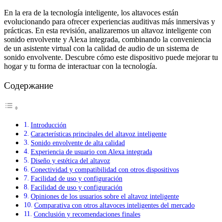
En la era de la tecnología inteligente, los altavoces están
evolucionando para ofrecer experiencias auditivas más inmersivas y
prácticas. En esta revisión, analizaremos un altavoz inteligente con
sonido envolvente y Alexa integrada, combinando la conveniencia
de un asistente virtual con la calidad de audio de un sistema de
sonido envolvente. Descubre cómo este dispositivo puede mejorar tu
hogar y tu forma de interactuar con la tecnología.
Содержание
Introducción
Características principales del altavoz inteligente
Sonido envolvente de alta calidad
Experiencia de usuario con Alexa integrada
Diseño y estética del altavoz
Conectividad y compatibilidad con otros dispositivos
Facilidad de uso y configuración
Facilidad de uso y configuración
Opiniones de los usuarios sobre el altavoz inteligente
Comparativa con otros altavoces inteligentes del mercado
Conclusión y recomendaciones finales