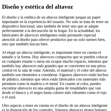
Diseño y estética del altavoz
El diseño y la estética de un altavoz inteligente juegan un papel
importante en la experiencia del usuario. No solo se trata de tener un
dispositivo funcional, sino también de tener uno que se adapte
perfectamente a la decoración de tu hogar. En la actualidad, los
fabricantes de altavoces inteligentes están prestando especial
atención al diseño para ofrecer productos que no solo suenen bien,
sino que también luzcan bien.
Al elegir un altavoz inteligente, es importante tener en cuenta el
tamaño y la forma. Hay altavoces compactos que se pueden colocar
en cualquier estante o mesa sin ocupar mucho espacio, mientras que
también hay altavoces más grandes que se convierten en una pieza
central en la sala de estar. Además, el material y el color del altavoz
también son elementos a considerar. Algunos altavoces están hechos
de plástico, mientras que otros están fabricados con materiales más
premium como la madera o el metal. En cuanto al color, puedes
encontrar altavoces en una amplia gama de tonalidades que van
desde el blanco y el negro hasta colores más vibrantes como el rojo
o el azul.
Otro aspecto a tener en cuenta en el diseño de un altavoz inteligente
es la disposición de los controles. Algunos altavoces tienen botones