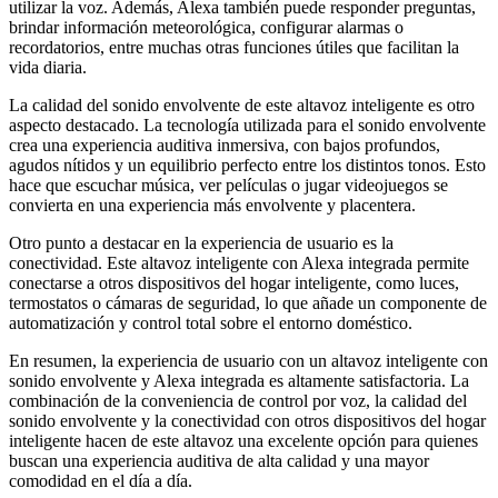
utilizar la voz. Además, Alexa también puede responder preguntas,
brindar información meteorológica, configurar alarmas o
recordatorios, entre muchas otras funciones útiles que facilitan la
vida diaria.
La calidad del sonido envolvente de este altavoz inteligente es otro
aspecto destacado. La tecnología utilizada para el sonido envolvente
crea una experiencia auditiva inmersiva, con bajos profundos,
agudos nítidos y un equilibrio perfecto entre los distintos tonos. Esto
hace que escuchar música, ver películas o jugar videojuegos se
convierta en una experiencia más envolvente y placentera.
Otro punto a destacar en la experiencia de usuario es la
conectividad. Este altavoz inteligente con Alexa integrada permite
conectarse a otros dispositivos del hogar inteligente, como luces,
termostatos o cámaras de seguridad, lo que añade un componente de
automatización y control total sobre el entorno doméstico.
En resumen, la experiencia de usuario con un altavoz inteligente con
sonido envolvente y Alexa integrada es altamente satisfactoria. La
combinación de la conveniencia de control por voz, la calidad del
sonido envolvente y la conectividad con otros dispositivos del hogar
inteligente hacen de este altavoz una excelente opción para quienes
buscan una experiencia auditiva de alta calidad y una mayor
comodidad en el día a día.