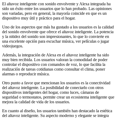
El altavoz inteligente con sonido envolvente y Alexa integrada ha
sido un éxito entre los usuarios que lo han probado. Las opiniones
son variadas, pero en general, la mayoría coincide en que es un
dispositivo muy útil y práctico para el hogar.
Uno de los aspectos que más ha gustado a los usuarios es la calidad
del sonido envolvente que ofrece el altavoz inteligente. La potencia
y la nitidez del sonido son impresionantes, lo que lo convierte en
una excelente opción para escuchar música, ver películas o jugar
videojuegos.
Además, la integración de Alexa en el altavoz inteligente ha sido
muy bien recibida. Los usuarios valoran la comodidad de poder
controlar el dispositivo con comandos de voz, lo que facilita la
realización de tareas cotidianas como consultar el clima, poner
alarmas o reproducir música.
Otro punto a favor que mencionan los usuarios es la conectividad
del altavoz inteligente. La posibilidad de conectarlo con otros
dispositivos inteligentes del hogar, como luces, cámaras de
seguridad o termostatos, permite crear un ecosistema inteligente que
mejora la calidad de vida de los usuarios.
En cuanto al diseño, los usuarios también han destacado la estética
del altavoz inteligente. Su aspecto moderno y elegante se integra