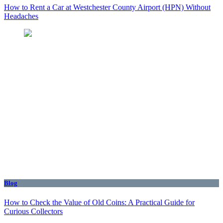
How to Rent a Car at Westchester County Airport (HPN) Without
Headaches
Blog
How to Check the Value of Old Coins: A Practical Guide for
Curious Collectors