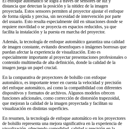
El enfoque automático se logra a través de sensores de luz y
distancia que detectan la posición y la nitidez de la imagen
proyectada. Estos sensores permiten al proyector ajustar el enfoque
de forma rápida y precisa, sin necesidad de intervención por parte
del usuario. Esto resulta especialmente útil en situaciones donde se
requiere movilidad o se proyecta en espacios reducidos, ya que
facilita la instalación y la puesta en marcha del proyector.
Además, la tecnología de enfoque automático garantiza una calidad
de imagen constante, evitando desenfoques o imágenes borrosas que
puedan afectar la experiencia de visualización. Esto es
especialmente importante al proyectar presentaciones profesionales o
contenido multimedia de alta definición, donde la calidad de la
imagen juega un papel crucial.
En la comparativa de proyectores de bolsillo con enfoque
automático, es importante tener en cuenta la velocidad y precisión
del enfoque automático, así como la compatibilidad con diferentes
dispositivos y formatos de archivos. Algunos modelos ofrecen
funciones adicionales, como corrección de distorsión trapezoidal,
que mejoran la calidad de la imagen proyectada y facilitan su
visualización en distintas superficies.
En resumen, la tecnología de enfoque automático en los proyectores
de bolsillo representa una mejora significativa en la experiencia de
visualización, ofreciendo comodidad, calidad y precisión en la