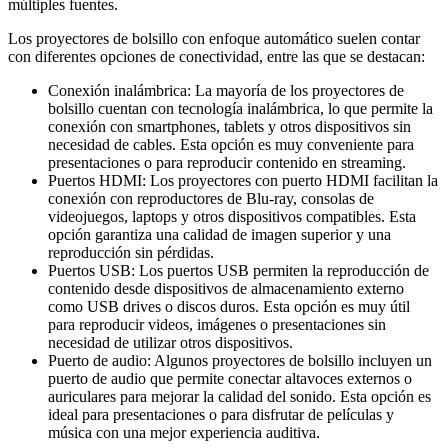
múltiples fuentes.
Los proyectores de bolsillo con enfoque automático suelen contar
con diferentes opciones de conectividad, entre las que se destacan:
Conexión inalámbrica: La mayoría de los proyectores de
bolsillo cuentan con tecnología inalámbrica, lo que permite la
conexión con smartphones, tablets y otros dispositivos sin
necesidad de cables. Esta opción es muy conveniente para
presentaciones o para reproducir contenido en streaming.
Puertos HDMI: Los proyectores con puerto HDMI facilitan la
conexión con reproductores de Blu-ray, consolas de
videojuegos, laptops y otros dispositivos compatibles. Esta
opción garantiza una calidad de imagen superior y una
reproducción sin pérdidas.
Puertos USB: Los puertos USB permiten la reproducción de
contenido desde dispositivos de almacenamiento externo
como USB drives o discos duros. Esta opción es muy útil
para reproducir videos, imágenes o presentaciones sin
necesidad de utilizar otros dispositivos.
Puerto de audio: Algunos proyectores de bolsillo incluyen un
puerto de audio que permite conectar altavoces externos o
auriculares para mejorar la calidad del sonido. Esta opción es
ideal para presentaciones o para disfrutar de películas y
música con una mejor experiencia auditiva.