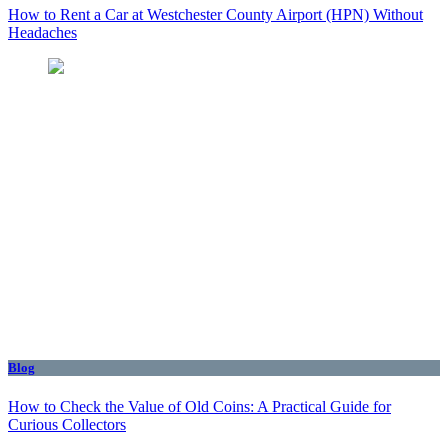
How to Rent a Car at Westchester County Airport (HPN) Without
Headaches
Blog
How to Check the Value of Old Coins: A Practical Guide for
Curious Collectors