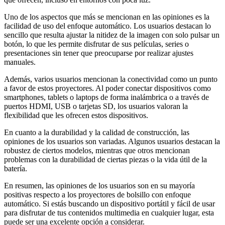
Uno de los aspectos que más se mencionan en las opiniones es la
facilidad de uso del enfoque automático. Los usuarios destacan lo
sencillo que resulta ajustar la nitidez de la imagen con solo pulsar un
botón, lo que les permite disfrutar de sus películas, series o
presentaciones sin tener que preocuparse por realizar ajustes
manuales.
Además, varios usuarios mencionan la conectividad como un punto
a favor de estos proyectores. Al poder conectar dispositivos como
smartphones, tablets o laptops de forma inalámbrica o a través de
puertos HDMI, USB o tarjetas SD, los usuarios valoran la
flexibilidad que les ofrecen estos dispositivos.
En cuanto a la durabilidad y la calidad de construcción, las
opiniones de los usuarios son variadas. Algunos usuarios destacan la
robustez de ciertos modelos, mientras que otros mencionan
problemas con la durabilidad de ciertas piezas o la vida útil de la
batería.
En resumen, las opiniones de los usuarios son en su mayoría
positivas respecto a los proyectores de bolsillo con enfoque
automático. Si estás buscando un dispositivo portátil y fácil de usar
para disfrutar de tus contenidos multimedia en cualquier lugar, esta
puede ser una excelente opción a considerar.