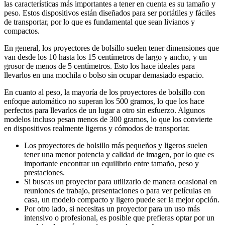
las características más importantes a tener en cuenta es su tamaño y
peso. Estos dispositivos están diseñados para ser portátiles y fáciles
de transportar, por lo que es fundamental que sean livianos y
compactos.
En general, los proyectores de bolsillo suelen tener dimensiones que
van desde los 10 hasta los 15 centímetros de largo y ancho, y un
grosor de menos de 5 centímetros. Esto los hace ideales para
llevarlos en una mochila o bolso sin ocupar demasiado espacio.
En cuanto al peso, la mayoría de los proyectores de bolsillo con
enfoque automático no superan los 500 gramos, lo que los hace
perfectos para llevarlos de un lugar a otro sin esfuerzo. Algunos
modelos incluso pesan menos de 300 gramos, lo que los convierte
en dispositivos realmente ligeros y cómodos de transportar.
Los proyectores de bolsillo más pequeños y ligeros suelen
tener una menor potencia y calidad de imagen, por lo que es
importante encontrar un equilibrio entre tamaño, peso y
prestaciones.
Si buscas un proyector para utilizarlo de manera ocasional en
reuniones de trabajo, presentaciones o para ver películas en
casa, un modelo compacto y ligero puede ser la mejor opción.
Por otro lado, si necesitas un proyector para un uso más
intensivo o profesional, es posible que prefieras optar por un