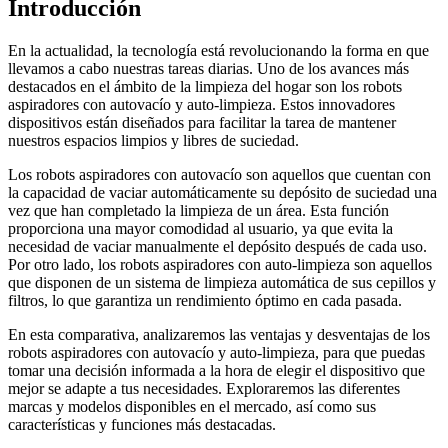
Introducción
En la actualidad, la tecnología está revolucionando la forma en que
llevamos a cabo nuestras tareas diarias. Uno de los avances más
destacados en el ámbito de la limpieza del hogar son los robots
aspiradores con autovacío y auto-limpieza. Estos innovadores
dispositivos están diseñados para facilitar la tarea de mantener
nuestros espacios limpios y libres de suciedad.
Los robots aspiradores con autovacío son aquellos que cuentan con
la capacidad de vaciar automáticamente su depósito de suciedad una
vez que han completado la limpieza de un área. Esta función
proporciona una mayor comodidad al usuario, ya que evita la
necesidad de vaciar manualmente el depósito después de cada uso.
Por otro lado, los robots aspiradores con auto-limpieza son aquellos
que disponen de un sistema de limpieza automática de sus cepillos y
filtros, lo que garantiza un rendimiento óptimo en cada pasada.
En esta comparativa, analizaremos las ventajas y desventajas de los
robots aspiradores con autovacío y auto-limpieza, para que puedas
tomar una decisión informada a la hora de elegir el dispositivo que
mejor se adapte a tus necesidades. Exploraremos las diferentes
marcas y modelos disponibles en el mercado, así como sus
características y funciones más destacadas.