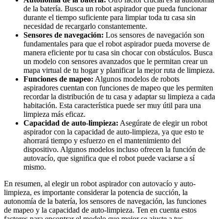
de la batería. Busca un robot aspirador que pueda funcionar
durante el tiempo suficiente para limpiar toda tu casa sin
necesidad de recargarlo constantemente.
Sensores de navegación:
Los sensores de navegación son
fundamentales para que el robot aspirador pueda moverse de
manera eficiente por tu casa sin chocar con obstáculos. Busca
un modelo con sensores avanzados que le permitan crear un
mapa virtual de tu hogar y planificar la mejor ruta de limpieza.
Funciones de mapeo:
Algunos modelos de robots
aspiradores cuentan con funciones de mapeo que les permiten
recordar la distribución de tu casa y adaptar su limpieza a cada
habitación. Esta característica puede ser muy útil para una
limpieza más eficaz.
Capacidad de auto-limpieza:
Asegúrate de elegir un robot
aspirador con la capacidad de auto-limpieza, ya que esto te
ahorrará tiempo y esfuerzo en el mantenimiento del
dispositivo. Algunos modelos incluso ofrecen la función de
autovacío, que significa que el robot puede vaciarse a sí
mismo.
En resumen, al elegir un robot aspirador con autovacío y auto-
limpieza, es importante considerar la potencia de succión, la
autonomía de la batería, los sensores de navegación, las funciones
de mapeo y la capacidad de auto-limpieza. Ten en cuenta estos
factores para encontrar el modelo que mejor se ajuste a tus