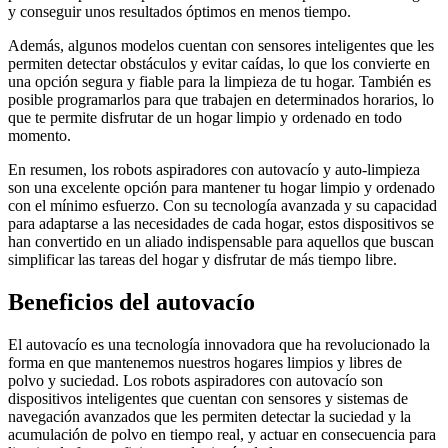
y conseguir unos resultados óptimos en menos tiempo.
Además, algunos modelos cuentan con sensores inteligentes que les
permiten detectar obstáculos y evitar caídas, lo que los convierte en
una opción segura y fiable para la limpieza de tu hogar. También es
posible programarlos para que trabajen en determinados horarios, lo
que te permite disfrutar de un hogar limpio y ordenado en todo
momento.
En resumen, los robots aspiradores con autovacío y auto-limpieza
son una excelente opción para mantener tu hogar limpio y ordenado
con el mínimo esfuerzo. Con su tecnología avanzada y su capacidad
para adaptarse a las necesidades de cada hogar, estos dispositivos se
han convertido en un aliado indispensable para aquellos que buscan
simplificar las tareas del hogar y disfrutar de más tiempo libre.
Beneficios del autovacío
El autovacío es una tecnología innovadora que ha revolucionado la
forma en que mantenemos nuestros hogares limpios y libres de
polvo y suciedad. Los robots aspiradores con autovacío son
dispositivos inteligentes que cuentan con sensores y sistemas de
navegación avanzados que les permiten detectar la suciedad y la
acumulación de polvo en tiempo real, y actuar en consecuencia para