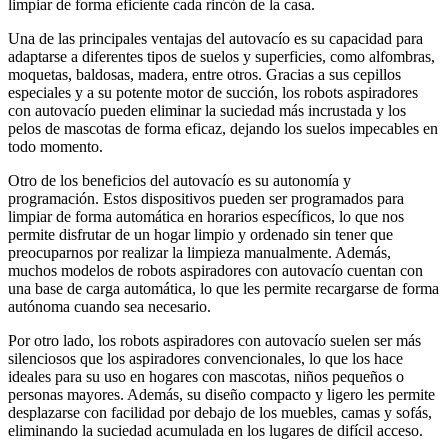
limpiar de forma eficiente cada rincón de la casa.
Una de las principales ventajas del autovacío es su capacidad para
adaptarse a diferentes tipos de suelos y superficies, como alfombras,
moquetas, baldosas, madera, entre otros. Gracias a sus cepillos
especiales y a su potente motor de succión, los robots aspiradores
con autovacío pueden eliminar la suciedad más incrustada y los
pelos de mascotas de forma eficaz, dejando los suelos impecables en
todo momento.
Otro de los beneficios del autovacío es su autonomía y
programación. Estos dispositivos pueden ser programados para
limpiar de forma automática en horarios específicos, lo que nos
permite disfrutar de un hogar limpio y ordenado sin tener que
preocuparnos por realizar la limpieza manualmente. Además,
muchos modelos de robots aspiradores con autovacío cuentan con
una base de carga automática, lo que les permite recargarse de forma
autónoma cuando sea necesario.
Por otro lado, los robots aspiradores con autovacío suelen ser más
silenciosos que los aspiradores convencionales, lo que los hace
ideales para su uso en hogares con mascotas, niños pequeños o
personas mayores. Además, su diseño compacto y ligero les permite
desplazarse con facilidad por debajo de los muebles, camas y sofás,
eliminando la suciedad acumulada en los lugares de difícil acceso.