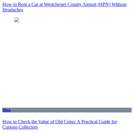
How to Rent a Car at Westchester County Airport (HPN) Without
Headaches
Blog
How to Check the Value of Old Coins: A Practical Guide for
Curious Collectors