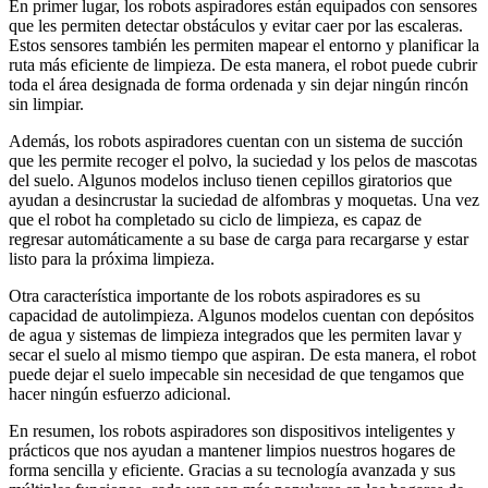
En primer lugar, los robots aspiradores están equipados con sensores
que les permiten detectar obstáculos y evitar caer por las escaleras.
Estos sensores también les permiten mapear el entorno y planificar la
ruta más eficiente de limpieza. De esta manera, el robot puede cubrir
toda el área designada de forma ordenada y sin dejar ningún rincón
sin limpiar.
Además, los robots aspiradores cuentan con un sistema de succión
que les permite recoger el polvo, la suciedad y los pelos de mascotas
del suelo. Algunos modelos incluso tienen cepillos giratorios que
ayudan a desincrustar la suciedad de alfombras y moquetas. Una vez
que el robot ha completado su ciclo de limpieza, es capaz de
regresar automáticamente a su base de carga para recargarse y estar
listo para la próxima limpieza.
Otra característica importante de los robots aspiradores es su
capacidad de autolimpieza. Algunos modelos cuentan con depósitos
de agua y sistemas de limpieza integrados que les permiten lavar y
secar el suelo al mismo tiempo que aspiran. De esta manera, el robot
puede dejar el suelo impecable sin necesidad de que tengamos que
hacer ningún esfuerzo adicional.
En resumen, los robots aspiradores son dispositivos inteligentes y
prácticos que nos ayudan a mantener limpios nuestros hogares de
forma sencilla y eficiente. Gracias a su tecnología avanzada y sus