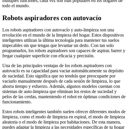
múltiples funciones, cada vez son más populares en los hogares de
todo el mundo.
Robots aspiradores con autovacío
Los robots aspiradores con autovacío y auto-limpieza son una
revolución en el mundo de la limpieza del hogar. Estos dispositivos
inteligentes utilizan la última tecnología para mantener tus suelos
impecables sin que tengas que levantar un dedo. Con tan solo
programarlos, los robots aspiradores son capaces de aspirar, barrer y
fregar cualquier superficie con eficacia y precisión.
Una de las principales ventajas de los robots aspiradores con
autovacío es su capacidad para vaciar automáticamente su depósito
de suciedad. Esto significa que no tendrás que preocuparte por
vaciarlo manualmente después de cada sesión de limpieza, lo que
ahorra tiempo y esfuerzo. Además, algunos modelos cuentan con
sistemas de auto-limpieza que eliminan los restos de suciedad y
pelos de las cerdas, manteniendo el robot en óptimas condiciones de
funcionamiento.
Estos robots inteligentes también suelen ofrecer diferentes modos de
limpieza, como el modo de limpieza en espiral, el modo de limpieza
aleatoria o el modo de limpieza por habitaciones. De esta manera,
puedes adaptar la limpieza a las necesidades específicas de tu hogar