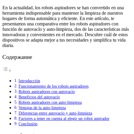
En la actualidad, los robots aspiradores se han convertido en una
herramienta indispensable para mantener la limpieza de nuestros
hogares de forma automática y eficiente. En este artículo, te
presentamos una comparativa entre los robots aspiradores con
función de autovacío y auto-limpieza, dos de las características más
innovadoras y convenientes en el mercado. Descubre cuál de estos
dispositivos se adapta mejor a tus necesidades y simplifica tu vida
diaria.
Содержание
Introducción
Funcionamiento de los robots aspiradores
Robots aspiradores con autovacío
Beneficios del autovacío
Robots aspiradores con auto-limpieza
Ventajas de la auto-limpieza
Diferencias entre autovacío y auto-limpieza
Factores a tener en cuenta al elegir un robot aspirador
Conclusión